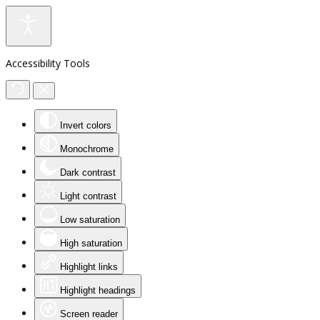
Accessibility Tools
Invert colors
Monochrome
Dark contrast
Light contrast
Low saturation
High saturation
Highlight links
Highlight headings
Screen reader