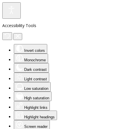
Accessibility Tools
Invert colors
Monochrome
Dark contrast
Light contrast
Low saturation
High saturation
Highlight links
Highlight headings
Screen reader