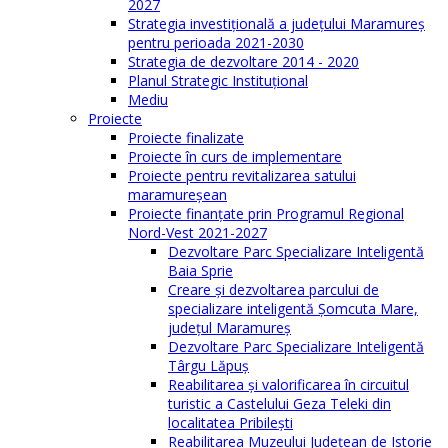
2027
Strategia investiţională a județului Maramureș
pentru perioada 2021-2030
Strategia de dezvoltare 2014 - 2020
Planul Strategic Instituţional
Mediu
Proiecte
Proiecte finalizate
Proiecte în curs de implementare
Proiecte pentru revitalizarea satului
maramureşean
Proiecte finanțate prin Programul Regional
Nord-Vest 2021-2027
Dezvoltare Parc Specializare Inteligentă
Baia Sprie
Creare și dezvoltarea parcului de
specializare inteligentă Șomcuta Mare,
județul Maramureș
Dezvoltare Parc Specializare Inteligentă
Târgu Lăpuș
Reabilitarea și valorificarea în circuitul
turistic a Castelului Geza Teleki din
localitatea Pribilești
Reabilitarea Muzeului Județean de Istorie