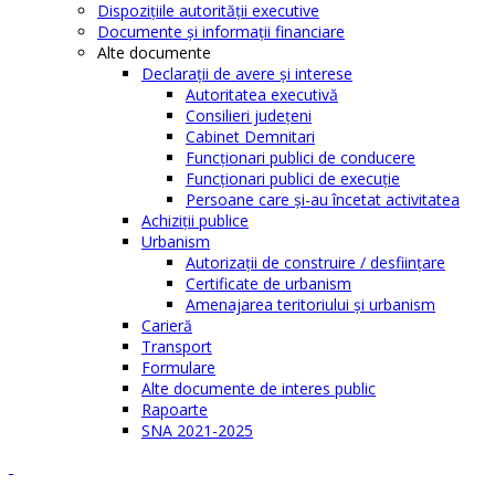
Dispoziţiile autorităţii executive
Documente şi informaţii financiare
Alte documente
Declaraţii de avere şi interese
Autoritatea executivă
Consilieri judeţeni
Cabinet Demnitari
Funcţionari publici de conducere
Funcționari publici de execuție
Persoane care şi-au încetat activitatea
Achiziţii publice
Urbanism
Autorizații de construire / desființare
Certificate de urbanism
Amenajarea teritoriului şi urbanism
Carieră
Transport
Formulare
Alte documente de interes public
Rapoarte
SNA 2021-2025