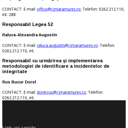
CONTACT: E-mail:
office@cjmaramures.ro
; Telefon: 0262.212.110,
int. 288
Responsabil Legea 52
Raluca-Alexandra Augustin
CONTACT: E-mail:
raluca.augustin@cjmaramures.ro
; Telefon:
0262.212.110, int.
Responsabil cu urmărirea şi implementarea
metodologiei de identificare a incidentelor de
integritate
Rus Bucur Dorel
CONTACT: E-mail:
dorel.rus@cjmaramures.ro
; Telefon:
0262.212.110, int.
Link-uri rapide