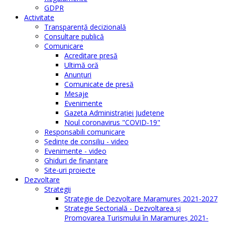
GDPR
Activitate
Transparenţă decizională
Consultare publică
Comunicare
Acreditare presă
Ultimă oră
Anunţuri
Comunicate de presă
Mesaje
Evenimente
Gazeta Administraţiei Judeţene
Noul coronavirus "COVID-19"
Responsabili comunicare
Şedinţe de consiliu - video
Evenimente - video
Ghiduri de finanţare
Site-uri proiecte
Dezvoltare
Strategii
Strategie de Dezvoltare Maramureș 2021-2027
Strategie Sectorială - Dezvoltarea și
Promovarea Turismului în Maramureș 2021-