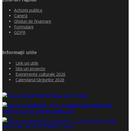
Achiziţii publice
Carieră
Ghiduri de finanţare
Formulare
GDPR
Informaţii utile
Link-uri utile
Site-uri proiecte
Evenimente culturale 2026
Calendarul târgurilor 2026