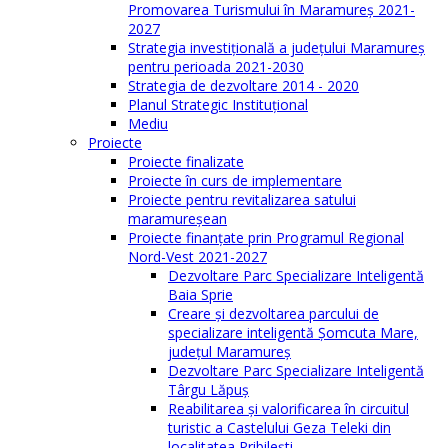
Promovarea Turismului în Maramureș 2021-
2027
Strategia investiţională a județului Maramureș
pentru perioada 2021-2030
Strategia de dezvoltare 2014 - 2020
Planul Strategic Instituţional
Mediu
Proiecte
Proiecte finalizate
Proiecte în curs de implementare
Proiecte pentru revitalizarea satului
maramureşean
Proiecte finanțate prin Programul Regional
Nord-Vest 2021-2027
Dezvoltare Parc Specializare Inteligentă
Baia Sprie
Creare și dezvoltarea parcului de
specializare inteligentă Șomcuta Mare,
județul Maramureș
Dezvoltare Parc Specializare Inteligentă
Târgu Lăpuș
Reabilitarea și valorificarea în circuitul
turistic a Castelului Geza Teleki din
localitatea Pribilești