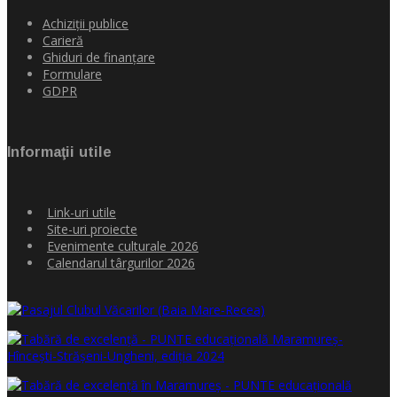
Achiziţii publice
Carieră
Ghiduri de finanţare
Formulare
GDPR
Informaţii utile
Link-uri utile
Site-uri proiecte
Evenimente culturale 2026
Calendarul târgurilor 2026