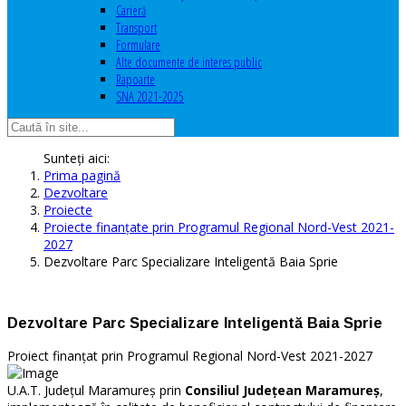
Carieră
Transport
Formulare
Alte documente de interes public
Rapoarte
SNA 2021-2025
Sunteți aici:
Prima pagină
Dezvoltare
Proiecte
Proiecte finanțate prin Programul Regional Nord-Vest 2021-
2027
Dezvoltare Parc Specializare Inteligentă Baia Sprie
Dezvoltare Parc Specializare Inteligentă Baia Sprie
Proiect finanțat prin Programul Regional Nord-Vest 2021-2027
U.A.T. Județul Maramureș prin
Consiliul Județean Maramureș
,