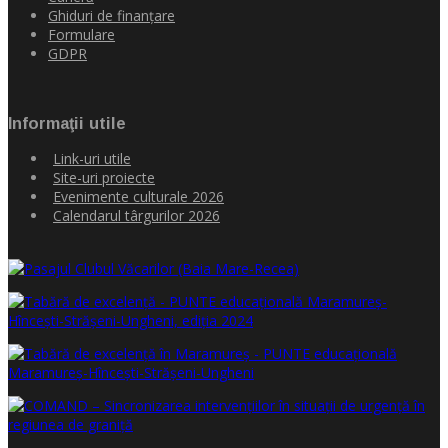
Ghiduri de finanţare
Formulare
GDPR
Informaţii utile
Link-uri utile
Site-uri proiecte
Evenimente culturale 2026
Calendarul târgurilor 2026