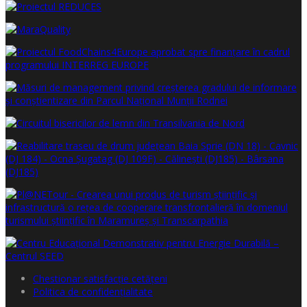
Chestionar satisfacţie cetăţeni
Politica de confidențialitate