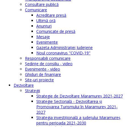
Consultare publică
Comunicare
Acreditare presă
Ultimă oră
Anunţuri
Comunicate de presă
Mesaje
Evenimente
Gazeta Administraţiei Judeţene
Noul coronavirus "COVID-19"
Responsabili comunicare
Şedinţe de consiliu - video
Evenimente - video
Ghiduri de finanţare
Site-uri proiecte
Dezvoltare
Strategii
Strategie de Dezvoltare Maramureș 2021-2027
Strategie Sectorială - Dezvoltarea și
Promovarea Turismului în Maramureș 2021-
2027
Strategia investiţională a județului Maramureș
pentru perioada 2021-2030