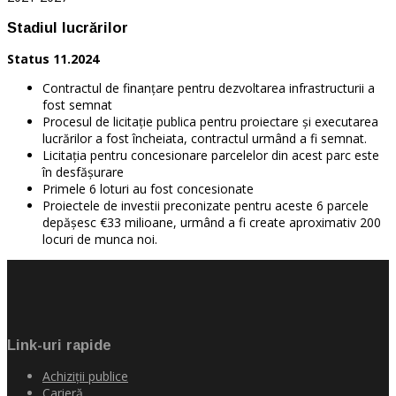
Stadiul lucrărilor
Status 11.2024
Contractul de finanțare pentru dezvoltarea infrastructurii a
fost semnat
Procesul de licitație publica pentru proiectare și executarea
lucrărilor a fost încheiata, contractul urmând a fi semnat.
Licitația pentru concesionare parcelelor din acest parc este
în desfășurare
Primele 6 loturi au fost concesionate
Proiectele de investii preconizate pentru aceste 6 parcele
depășesc €33 milioane, urmând a fi create aproximativ 200
locuri de munca noi.
Link-uri rapide
Achiziţii publice
Carieră