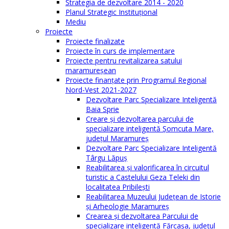
Strategia de dezvoltare 2014 - 2020
Planul Strategic Instituţional
Mediu
Proiecte
Proiecte finalizate
Proiecte în curs de implementare
Proiecte pentru revitalizarea satului
maramureşean
Proiecte finanțate prin Programul Regional
Nord-Vest 2021-2027
Dezvoltare Parc Specializare Inteligentă
Baia Sprie
Creare și dezvoltarea parcului de
specializare inteligentă Șomcuta Mare,
județul Maramureș
Dezvoltare Parc Specializare Inteligentă
Târgu Lăpuș
Reabilitarea și valorificarea în circuitul
turistic a Castelului Geza Teleki din
localitatea Pribilești
Reabilitarea Muzeului Județean de Istorie
și Arheologie Maramureș
Crearea și dezvoltarea Parcului de
specializare inteligentă Fărcașa, județul