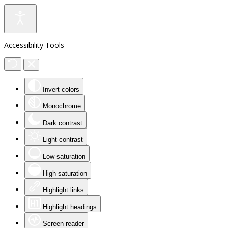
Accessibility Tools
Invert colors
Monochrome
Dark contrast
Light contrast
Low saturation
High saturation
Highlight links
Highlight headings
Screen reader