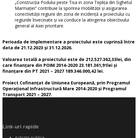
„Construcția Podului peste Tisa in zona Teplița din Sighetul
Marmației” contribuie la sporirea mobilității și asigurarea
conectivității regiunii din zona de incidență a proiectului cu
regiunile învecinate și va conduce la atingerea obiectivului
general al Axei prioritare.
Perioada de implementare a proiectului este cuprinsă între
data de 21.12.2023 și 31.12.2026.
Valoarea totală a proiectului este de 212.527.362,33lei, din
care finanțare din POIM 2014-2020 23.181.361,91lei și
finanțare din PT 2021 – 2027 189.346.000,42 lei.
Proiect Cofinanțat de Uniunea Europeană, prin Programul
Operațional Infrastructură Mare 2014-2020 și Programul
Transport 2021 – 2027.
Link-uri rapide
Achiziţii publice