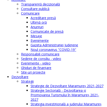
Transparenţă decizională
Consultare publică
Comunicare
Acreditare presă
Ultimă oră
Anunţuri
Comunicate de presă
Mesaje
Evenimente
Gazeta Administraţiei Judeţene
Noul coronavirus "COVID-19"
Responsabili comunicare
Şedinţe de consiliu - video
Evenimente - video
Ghiduri de finanţare
Site-uri proiecte
Dezvoltare
Strategii
Strategie de Dezvoltare Maramureș 2021-2027
Strategie Sectorială - Dezvoltarea și
Promovarea Turismului în Maramureș 2021-
2027
Strategia investiţională a județului Maramureș