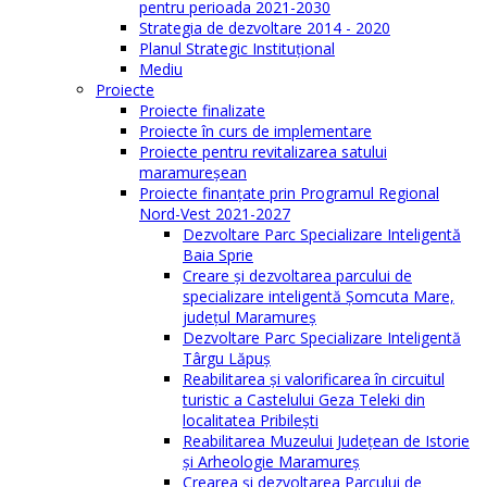
pentru perioada 2021-2030
Strategia de dezvoltare 2014 - 2020
Planul Strategic Instituţional
Mediu
Proiecte
Proiecte finalizate
Proiecte în curs de implementare
Proiecte pentru revitalizarea satului
maramureşean
Proiecte finanțate prin Programul Regional
Nord-Vest 2021-2027
Dezvoltare Parc Specializare Inteligentă
Baia Sprie
Creare și dezvoltarea parcului de
specializare inteligentă Șomcuta Mare,
județul Maramureș
Dezvoltare Parc Specializare Inteligentă
Târgu Lăpuș
Reabilitarea și valorificarea în circuitul
turistic a Castelului Geza Teleki din
localitatea Pribilești
Reabilitarea Muzeului Județean de Istorie
și Arheologie Maramureș
Crearea și dezvoltarea Parcului de