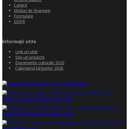
Carieră
Ghiduri de finanţare
Formulare
GDPR
Informaţii utile
Link-uri utile
Site-uri proiecte
Evenimente culturale 2026
Calendarul târgurilor 2026