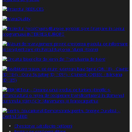
Chestionar satisfacţie cetăţeni
Politica de confidențialitate