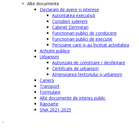
Alte documente
Declaraţii de avere şi interese
Autoritatea executivă
Consilieri judeţeni
Cabinet Demnitari
Funcţionari publici de conducere
Funcționari publici de execuție
Persoane care şi-au încetat activitatea
Achiziţii publice
Urbanism
Autorizații de construire / desființare
Certificate de urbanism
Amenajarea teritoriului şi urbanism
Carieră
Transport
Formulare
Alte documente de interes public
Rapoarte
SNA 2021-2025