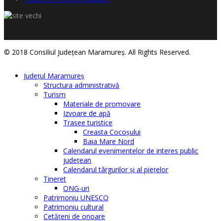
© 2018 Consiliul Judeţean Maramureş. All Rights Reserved.
Judeţul Maramureş
Structura administrativă
Turism
Materiale de promovare
Izvoare de apă
Trasee turistice
Creasta Cocoșului
Baia Mare Nord
Calendarul evenimentelor de interes public
judeţean
Calendarul târgurilor şi al pieţelor
Tineret
ONG-uri
Patrimoniu UNESCO
Patrimoniu cultural
Cetăţeni de onoare