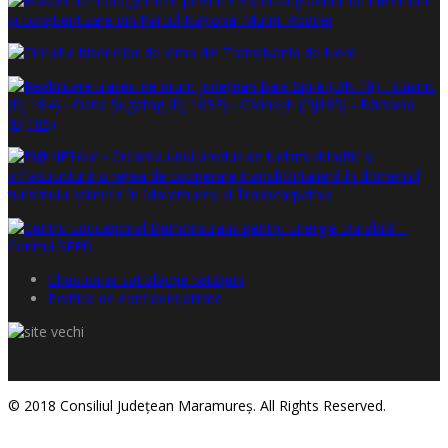
Chestionar satisfacţie cetăţeni
Politica de confidențialitate
© 2018 Consiliul Judeţean Maramureş. All Rights Reserved.