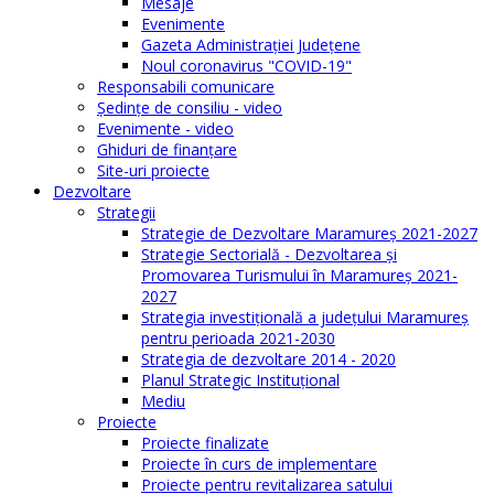
Mesaje
Evenimente
Gazeta Administraţiei Judeţene
Noul coronavirus "COVID-19"
Responsabili comunicare
Şedinţe de consiliu - video
Evenimente - video
Ghiduri de finanţare
Site-uri proiecte
Dezvoltare
Strategii
Strategie de Dezvoltare Maramureș 2021-2027
Strategie Sectorială - Dezvoltarea și
Promovarea Turismului în Maramureș 2021-
2027
Strategia investiţională a județului Maramureș
pentru perioada 2021-2030
Strategia de dezvoltare 2014 - 2020
Planul Strategic Instituţional
Mediu
Proiecte
Proiecte finalizate
Proiecte în curs de implementare
Proiecte pentru revitalizarea satului