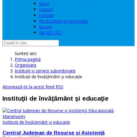
Carieră
Transport
Formulare
Alte documente de interes public
Rapoarte
SNA 2021-2025
Sunteți aici:
Prima pagină
Organizare
Instituţii şi servicii subordonate
Instituţii de învăţământ şi educaţie
Abonează-te la acest feed RSS
Instituţii de învăţământ şi educaţie
Instituţii de învăţământ şi educaţie
Centrul Judeţean de Resurse şi Asistenţă