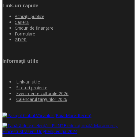
Link-uri rapide
Achiziţii publice
Carieră
Ghiduri de finanţare
Formulare
GDPR
Informaţii utile
Link-uri utile
Site-uri proiecte
Evenimente culturale 2026
Calendarul târgurilor 2026