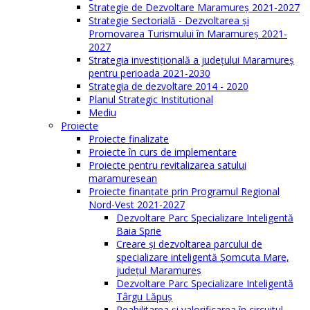
Strategie de Dezvoltare Maramureș 2021-2027
Strategie Sectorială - Dezvoltarea și
Promovarea Turismului în Maramureș 2021-
2027
Strategia investiţională a județului Maramureș
pentru perioada 2021-2030
Strategia de dezvoltare 2014 - 2020
Planul Strategic Instituţional
Mediu
Proiecte
Proiecte finalizate
Proiecte în curs de implementare
Proiecte pentru revitalizarea satului
maramureşean
Proiecte finanțate prin Programul Regional
Nord-Vest 2021-2027
Dezvoltare Parc Specializare Inteligentă
Baia Sprie
Creare și dezvoltarea parcului de
specializare inteligentă Șomcuta Mare,
județul Maramureș
Dezvoltare Parc Specializare Inteligentă
Târgu Lăpuș
Reabilitarea și valorificarea în circuitul