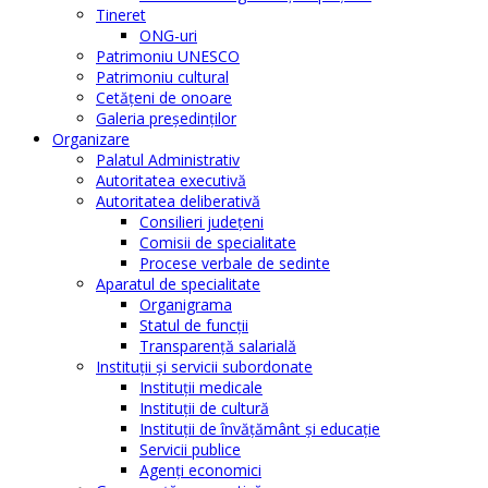
Tineret
ONG-uri
Patrimoniu UNESCO
Patrimoniu cultural
Cetăţeni de onoare
Galeria președinților
Organizare
Palatul Administrativ
Autoritatea executivă
Autoritatea deliberativă
Consilieri judeţeni
Comisii de specialitate
Procese verbale de sedinte
Aparatul de specialitate
Organigrama
Statul de funcții
Transparență salarială
Instituţii şi servicii subordonate
Instituţii medicale
Instituţii de cultură
Instituţii de învăţământ şi educaţie
Servicii publice
Agenţi economici