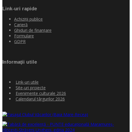
Link-uri rapide
Achiziţii publice
Carieră
Ghiduri de finanţare
Formulare
GDPR
Informaţii utile
Link-uri utile
Site-uri proiecte
Evenimente culturale 2026
Calendarul târgurilor 2026