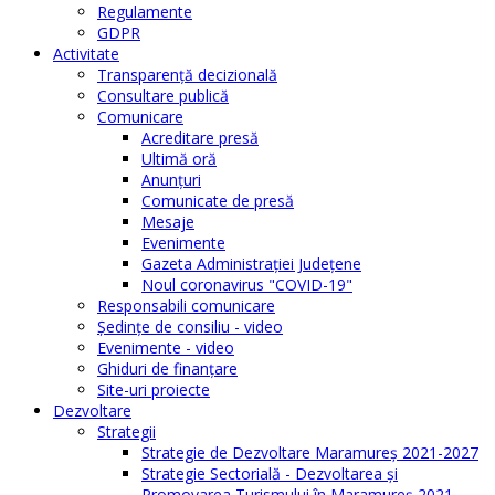
Regulamente
GDPR
Activitate
Transparenţă decizională
Consultare publică
Comunicare
Acreditare presă
Ultimă oră
Anunţuri
Comunicate de presă
Mesaje
Evenimente
Gazeta Administraţiei Judeţene
Noul coronavirus "COVID-19"
Responsabili comunicare
Şedinţe de consiliu - video
Evenimente - video
Ghiduri de finanţare
Site-uri proiecte
Dezvoltare
Strategii
Strategie de Dezvoltare Maramureș 2021-2027
Strategie Sectorială - Dezvoltarea și
Promovarea Turismului în Maramureș 2021-