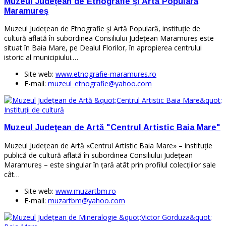
Muzeul Județean de Etnografie și Artă Populară
Maramureș
Muzeul Județean de Etnografie și Artă Populară, instituție de
cultură aflată în subordinea Consiliului Județean Maramureș este
situat în Baia Mare, pe Dealul Florilor, în apropierea centrului
istoric al municipiului.…
Site web:
www.etnografie-maramures.ro
E-mail:
muzeul_etnografie@yahoo.com
Instituţii de cultură
Muzeul Judeţean de Artă "Centrul Artistic Baia Mare"
Muzeul Judeţean de Artă «Centrul Artistic Baia Mare» – instituţie
publică de cultură aflată în subordinea Consiliului Judeţean
Maramureş – este singular în ţară atât prin profilul colecţiilor sale
cât…
Site web:
www.muzartbm.ro
E-mail:
muzartbm@yahoo.com