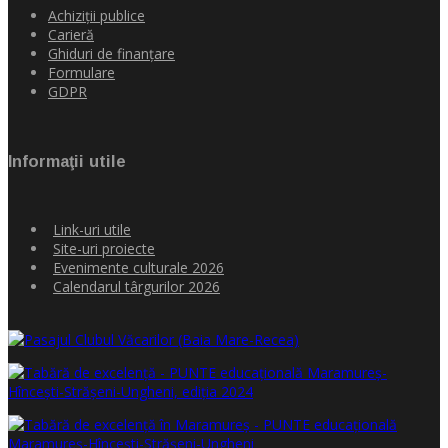
Achiziţii publice
Carieră
Ghiduri de finanţare
Formulare
GDPR
Informaţii utile
Link-uri utile
Site-uri proiecte
Evenimente culturale 2026
Calendarul târgurilor 2026