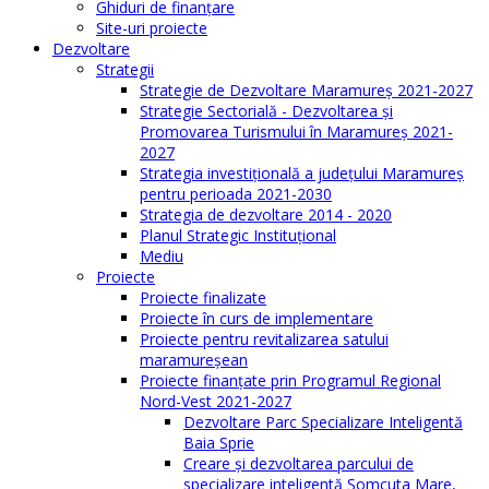
Ghiduri de finanţare
Site-uri proiecte
Dezvoltare
Strategii
Strategie de Dezvoltare Maramureș 2021-2027
Strategie Sectorială - Dezvoltarea și
Promovarea Turismului în Maramureș 2021-
2027
Strategia investiţională a județului Maramureș
pentru perioada 2021-2030
Strategia de dezvoltare 2014 - 2020
Planul Strategic Instituţional
Mediu
Proiecte
Proiecte finalizate
Proiecte în curs de implementare
Proiecte pentru revitalizarea satului
maramureşean
Proiecte finanțate prin Programul Regional
Nord-Vest 2021-2027
Dezvoltare Parc Specializare Inteligentă
Baia Sprie
Creare și dezvoltarea parcului de
specializare inteligentă Șomcuta Mare,