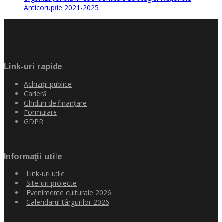
Anticorupție 2021-2025
Link-uri rapide
Achiziţii publice
Carieră
Ghiduri de finanţare
Formulare
GDPR
Informaţii utile
Link-uri utile
Site-uri proiecte
Evenimente culturale 2026
Calendarul târgurilor 2026