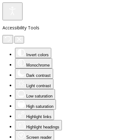
Accessibility Tools
Invert colors
Monochrome
Dark contrast
Light contrast
Low saturation
High saturation
Highlight links
Highlight headings
Screen reader