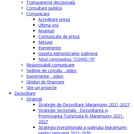
Transparenţă decizională
Consultare publică
Comunicare
Acreditare presă
Ultimă oră
Anunţuri
Comunicate de presă
Mesaje
Evenimente
Gazeta Administraţiei Judeţene
Noul coronavirus "COVID-19"
Responsabili comunicare
Şedinţe de consiliu - video
Evenimente - video
Ghiduri de finanţare
Site-uri proiecte
Dezvoltare
Strategii
Strategie de Dezvoltare Maramureș 2021-2027
Strategie Sectorială - Dezvoltarea și
Promovarea Turismului în Maramureș 2021-
2027
Strategia investiţională a județului Maramureș
pentru perioada 2021-2030