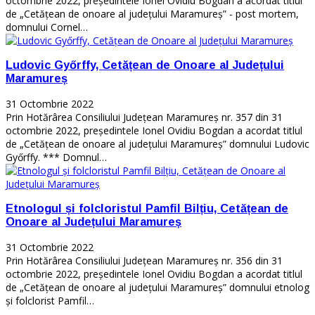
octombrie 2022, președintele Ionel Ovidiu Bogdan a acordat titlul
de „Cetățean de onoare al județului Maramureș” - post mortem,
domnului Cornel…
Ludovic Győrffy, Cetățean de Onoare al Județului
Maramureș
31 Octombrie 2022
Prin Hotărârea Consiliului Județean Maramureș nr. 357 din 31
octombrie 2022, președintele Ionel Ovidiu Bogdan a acordat titlul
de „Cetățean de onoare al județului Maramureș” domnului Ludovic
Győrffy. *** Domnul…
Etnologul și folcloristul Pamfil Bilțiu, Cetățean de
Onoare al Județului Maramureș
31 Octombrie 2022
Prin Hotărârea Consiliului Județean Maramureș nr. 356 din 31
octombrie 2022, președintele Ionel Ovidiu Bogdan a acordat titlul
de „Cetățean de onoare al județului Maramureș” domnului etnolog
și folclorist Pamfil…