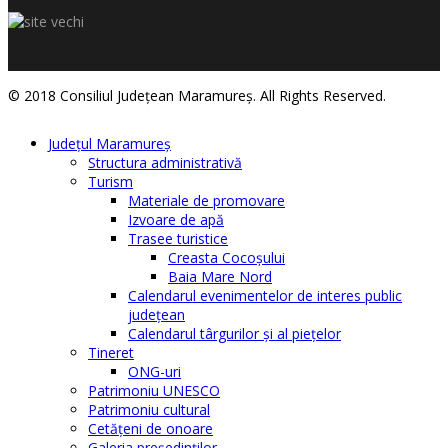
© 2018 Consiliul Judeţean Maramureş. All Rights Reserved.
Judeţul Maramureş
Structura administrativă
Turism
Materiale de promovare
Izvoare de apă
Trasee turistice
Creasta Cocoșului
Baia Mare Nord
Calendarul evenimentelor de interes public
judeţean
Calendarul târgurilor şi al pieţelor
Tineret
ONG-uri
Patrimoniu UNESCO
Patrimoniu cultural
Cetăţeni de onoare
Galeria președinților