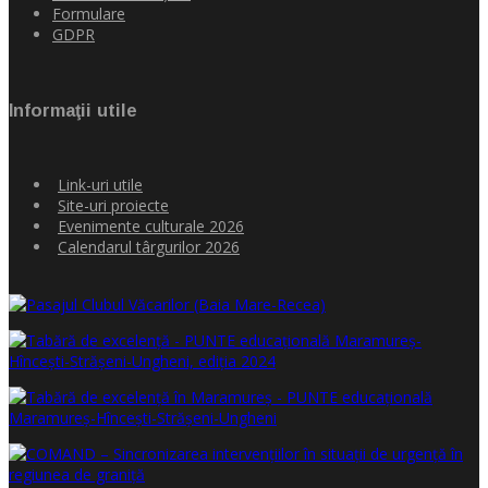
Formulare
GDPR
Informaţii utile
Link-uri utile
Site-uri proiecte
Evenimente culturale 2026
Calendarul târgurilor 2026