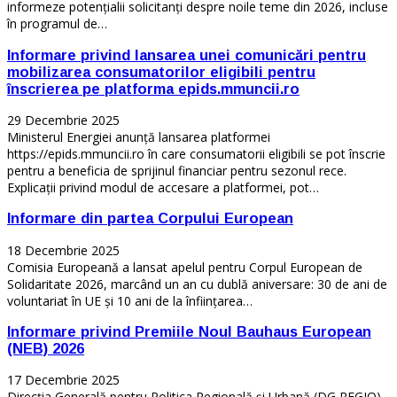
informeze potențialii solicitanți despre noile teme din 2026, incluse
în programul de…
Informare privind lansarea unei comunicări pentru
mobilizarea consumatorilor eligibili pentru
înscrierea pe platforma epids.mmuncii.ro
29 Decembrie 2025
Ministerul Energiei anunță lansarea platformei
https://epids.mmuncii.ro în care consumatorii eligibili se pot înscrie
pentru a beneficia de sprijinul financiar pentru sezonul rece.
Explicații privind modul de accesare a platformei, pot…
Informare din partea Corpului European
18 Decembrie 2025
Comisia Europeană a lansat apelul pentru Corpul European de
Solidaritate 2026, marcând un an cu dublă aniversare: 30 de ani de
voluntariat în UE și 10 ani de la înființarea…
Informare privind Premiile Noul Bauhaus European
(NEB) 2026
17 Decembrie 2025
Direcția Generală pentru Politica Regională și Urbană (DG REGIO)