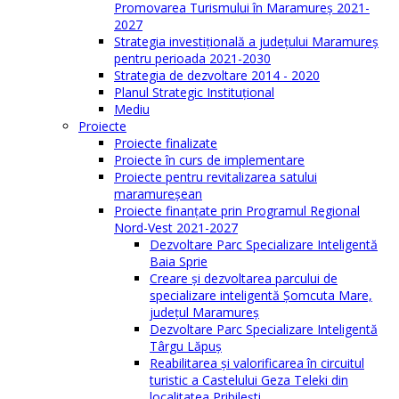
Promovarea Turismului în Maramureș 2021-
2027
Strategia investiţională a județului Maramureș
pentru perioada 2021-2030
Strategia de dezvoltare 2014 - 2020
Planul Strategic Instituţional
Mediu
Proiecte
Proiecte finalizate
Proiecte în curs de implementare
Proiecte pentru revitalizarea satului
maramureşean
Proiecte finanțate prin Programul Regional
Nord-Vest 2021-2027
Dezvoltare Parc Specializare Inteligentă
Baia Sprie
Creare și dezvoltarea parcului de
specializare inteligentă Șomcuta Mare,
județul Maramureș
Dezvoltare Parc Specializare Inteligentă
Târgu Lăpuș
Reabilitarea și valorificarea în circuitul
turistic a Castelului Geza Teleki din
localitatea Pribilești