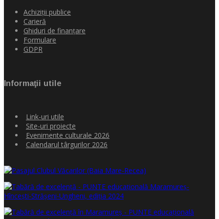
Achiziţii publice
Carieră
Ghiduri de finanţare
Formulare
GDPR
Informaţii utile
Link-uri utile
Site-uri proiecte
Evenimente culturale 2026
Calendarul târgurilor 2026