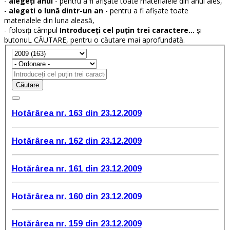
-
alegeți anul
- pentru a fi afișate toate materialele din anul ales,
-
alegeti o lună dintr-un an
- pentru a fi afișate toate
materialele din luna aleasă,
- folosiți câmpul
Introduceți cel puțin trei caractere...
și
butonuL CĂUTARE, pentru o căutare mai aprofundată.
Căutare
Hotărârea nr. 163 din 23.12.2009
Hotărârea nr. 162 din 23.12.2009
Hotărârea nr. 161 din 23.12.2009
Hotărârea nr. 160 din 23.12.2009
Hotărârea nr. 159 din 23.12.2009