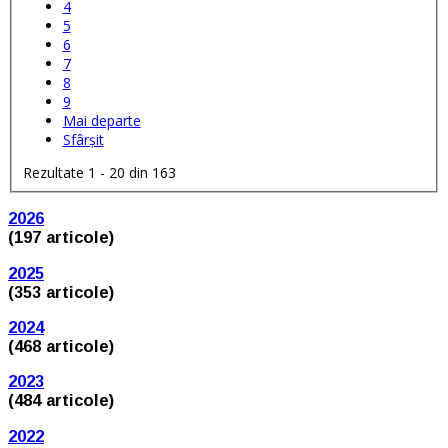
4
5
6
7
8
9
Mai departe
Sfârșit
Rezultate 1 - 20 din 163
2026
(197 articole)
2025
(353 articole)
2024
(468 articole)
2023
(484 articole)
2022