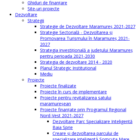
Ghiduri de finanţare
Site-uri proiecte
Dezvoltare
Strategii
Strategie de Dezvoltare Maramureș 2021-2027
Strategie Sectorială - Dezvoltarea și
Promovarea Turismului în Maramureș 2021-
2027
Strategia investiţională a județului Maramureș
pentru perioada 2021-2030
Strategia de dezvoltare 2014 - 2020
Planul Strategic Instituţional
Mediu
Proiecte
Proiecte finalizate
Proiecte în curs de implementare
Proiecte pentru revitalizarea satului
maramureşean
Proiecte finanțate prin Programul Regional
Nord-Vest 2021-2027
Dezvoltare Parc Specializare Inteligentă
Baia Sprie
Creare și dezvoltarea parcului de
specializare inteligentă Șomcuta Mare,