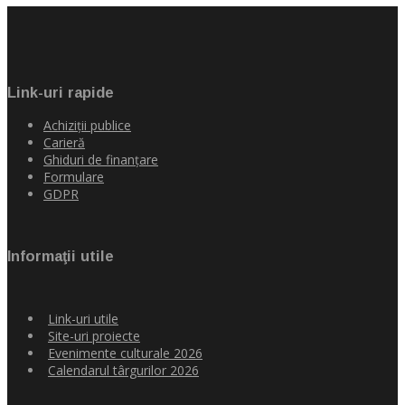
Link-uri rapide
Achiziţii publice
Carieră
Ghiduri de finanţare
Formulare
GDPR
Informaţii utile
Link-uri utile
Site-uri proiecte
Evenimente culturale 2026
Calendarul târgurilor 2026