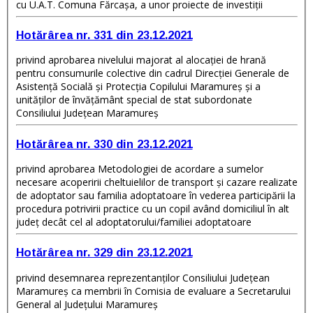
cu U.A.T. Comuna Fărcașa, a unor proiecte de investiţii
Hotărârea nr. 331 din 23.12.2021
privind aprobarea nivelului majorat al alocației de hrană
pentru consumurile colective din cadrul Direcției Generale de
Asistență Socială și Protecția Copilului Maramureș și a
unităților de învățământ special de stat subordonate
Consiliului Județean Maramureș
Hotărârea nr. 330 din 23.12.2021
privind aprobarea Metodologiei de acordare a sumelor
necesare acoperirii cheltuielilor de transport și cazare realizate
de adoptator sau familia adoptatoare în vederea participării la
procedura potrivirii practice cu un copil având domiciliul în alt
judeţ decât cel al adoptatorului/familiei adoptatoare
Hotărârea nr. 329 din 23.12.2021
privind desemnarea reprezentanților Consiliului Județean
Maramureş ca membrii în Comisia de evaluare a Secretarului
General al Județului Maramureș