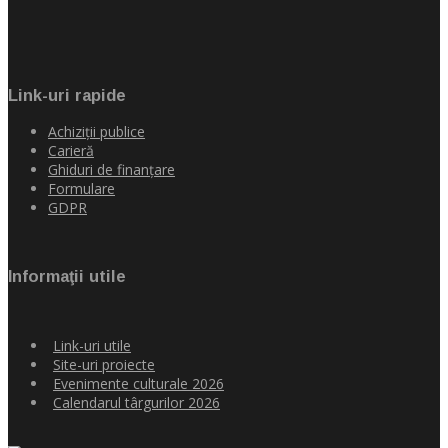
Link-uri rapide
Achiziţii publice
Carieră
Ghiduri de finanţare
Formulare
GDPR
Informaţii utile
Link-uri utile
Site-uri proiecte
Evenimente culturale 2026
Calendarul târgurilor 2026