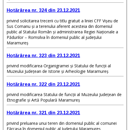
Hotărârea nr. 324 din 23.12.2021
privind solicitarea trecerii cu titlu gratuit a liniei CFF Vișeu de
Sus Comanu și a terenului aferent acesteia din domeniul
public al Statului Român și administrarea Regiei Naționale a
Pădurilor – Romsilva în domeniul public al județului
Maramureş
Hotărârea nr. 323 din 23.12.2021
privind modificarea Organigramei și Statului de funcții al
Muzeului Județean de Istorie și Arheologie Maramureș
Hotărârea nr. 322 din 23.12.2021
privind modificarea Statului de funcţii al Muzeului Județean de
Etnografie și Artă Populară Maramureș
Hotărârea nr. 321 din 23.12.2021
privind preluarea unui teren din domeniul public al comunei
Fărcașa în domeniul public al Județului Maramureș