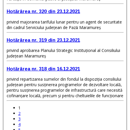
Hotărârea nr. 320 din 23.12.2021
privind majorarea tarifului lunar pentru un agent de securitate
din cadrul Serviciului județean de Pazǎ Maramureş
Hotărârea nr. 319 din 23.12.2021
privind aprobarea Planului Strategic Instituțional al Consiliului
Județean Maramureș
Hotărârea nr. 318 din 16.12.2021
privind repartizarea sumelor din fondul la dispoziţia consiliului
judeţean pentru susţinerea programelor de dezvoltare locală,
pentru susţinerea programelor de infrastructură care necesită
cofinanţare locală, precum şi pentru cheltuielile de funcţionare
1
2
3
4
5