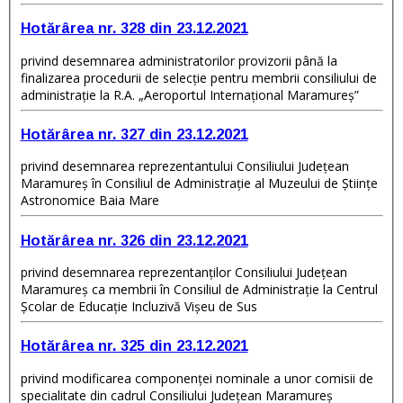
Hotărârea nr. 328 din 23.12.2021
privind desemnarea administratorilor provizorii până la
finalizarea procedurii de selecţie pentru membrii consiliului de
administraţie la R.A. „Aeroportul Internațional Maramureș”
Hotărârea nr. 327 din 23.12.2021
privind desemnarea reprezentantului Consiliului Judeţean
Maramureş în Consiliul de Administraţie al Muzeului de Ştiinţe
Astronomice Baia Mare
Hotărârea nr. 326 din 23.12.2021
privind desemnarea reprezentanţilor Consiliului Județean
Maramureş ca membrii în Consiliul de Administrație la Centrul
Școlar de Educație Incluzivă Vișeu de Sus
Hotărârea nr. 325 din 23.12.2021
privind modificarea componenței nominale a unor comisii de
specialitate din cadrul Consiliului Județean Maramureș