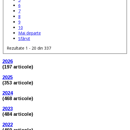
6
7
8
9
10
Mai departe
Sfârșit
Rezultate 1 - 20 din 337
2026
(197 articole)
2025
(353 articole)
2024
(468 articole)
2023
(484 articole)
2022
(460 articole)