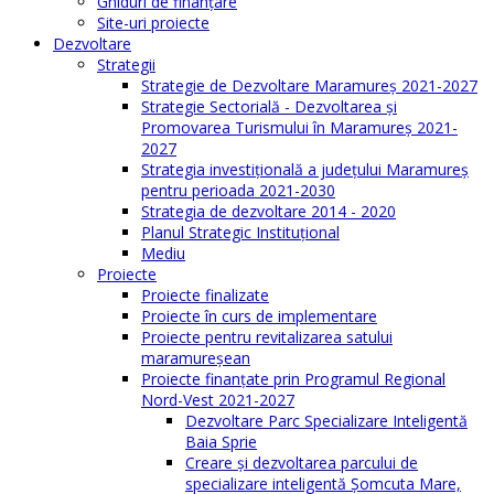
Ghiduri de finanţare
Site-uri proiecte
Dezvoltare
Strategii
Strategie de Dezvoltare Maramureș 2021-2027
Strategie Sectorială - Dezvoltarea și
Promovarea Turismului în Maramureș 2021-
2027
Strategia investiţională a județului Maramureș
pentru perioada 2021-2030
Strategia de dezvoltare 2014 - 2020
Planul Strategic Instituţional
Mediu
Proiecte
Proiecte finalizate
Proiecte în curs de implementare
Proiecte pentru revitalizarea satului
maramureşean
Proiecte finanțate prin Programul Regional
Nord-Vest 2021-2027
Dezvoltare Parc Specializare Inteligentă
Baia Sprie
Creare și dezvoltarea parcului de
specializare inteligentă Șomcuta Mare,