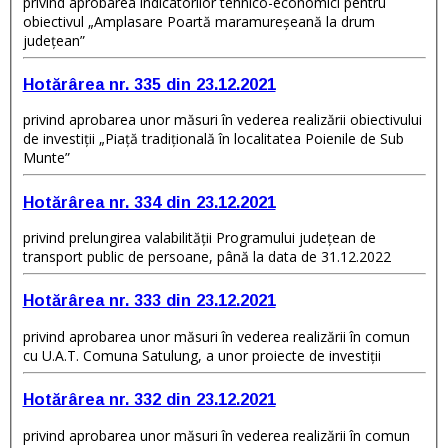
privind aprobarea indicatorilor tehnico-economici pentru
obiectivul „Amplasare Poartă maramureșeană la drum
județean”
Hotărârea nr. 335 din 23.12.2021
privind aprobarea unor măsuri în vederea realizării obiectivului
de investiții „Piață tradițională în localitatea Poienile de Sub
Munte”
Hotărârea nr. 334 din 23.12.2021
privind prelungirea valabilității Programului județean de
transport public de persoane, până la data de 31.12.2022
Hotărârea nr. 333 din 23.12.2021
privind aprobarea unor măsuri în vederea realizării în comun
cu U.A.T. Comuna Satulung, a unor proiecte de investiţii
Hotărârea nr. 332 din 23.12.2021
privind aprobarea unor măsuri în vederea realizării în comun