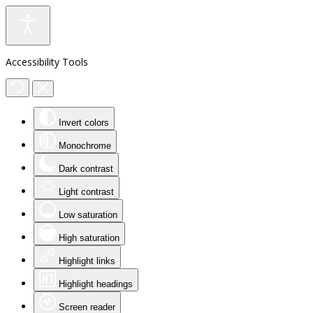
Accessibility Tools
Invert colors
Monochrome
Dark contrast
Light contrast
Low saturation
High saturation
Highlight links
Highlight headings
Screen reader