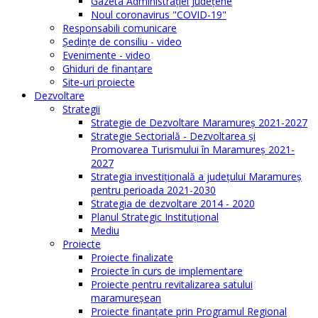
Gazeta Administraţiei Judeţene
Noul coronavirus "COVID-19"
Responsabili comunicare
Şedinţe de consiliu - video
Evenimente - video
Ghiduri de finanţare
Site-uri proiecte
Dezvoltare
Strategii
Strategie de Dezvoltare Maramureș 2021-2027
Strategie Sectorială - Dezvoltarea și
Promovarea Turismului în Maramureș 2021-
2027
Strategia investiţională a județului Maramureș
pentru perioada 2021-2030
Strategia de dezvoltare 2014 - 2020
Planul Strategic Instituţional
Mediu
Proiecte
Proiecte finalizate
Proiecte în curs de implementare
Proiecte pentru revitalizarea satului
maramureşean
Proiecte finanțate prin Programul Regional