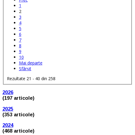
1
2
3
4
5
6
7
8
9
10
Mai departe
Sfârșit
Rezultate 21 - 40 din 258
2026
(197 articole)
2025
(353 articole)
2024
(468 articole)