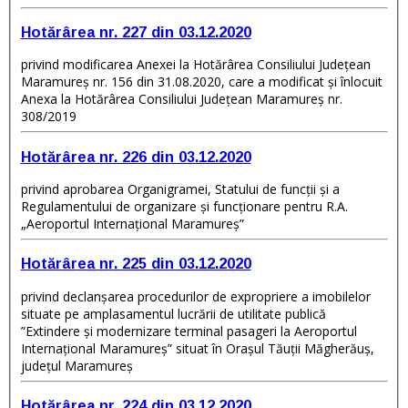
Hotărârea nr. 227 din 03.12.2020
privind modificarea Anexei la Hotărârea Consiliului Judeţean
Maramureş nr. 156 din 31.08.2020, care a modificat și înlocuit
Anexa la Hotărârea Consiliului Judeţean Maramureş nr.
308/2019
Hotărârea nr. 226 din 03.12.2020
privind aprobarea Organigramei, Statului de funcţii şi a
Regulamentului de organizare şi funcţionare pentru R.A.
„Aeroportul Internaţional Maramureş”
Hotărârea nr. 225 din 03.12.2020
privind declanșarea procedurilor de expropriere a imobilelor
situate pe amplasamentul lucrării de utilitate publică
”Extindere și modernizare terminal pasageri la Aeroportul
Internațional Maramureș” situat în Orașul Tăuții Măgherăuș,
județul Maramureș
Hotărârea nr. 224 din 03.12.2020