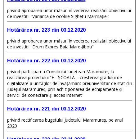
privind aprobarea unor măsuri în vederea realizării obiectivului
de investiții ”Varianta de ocolire Sighetu Marmației”
Hotărârea nr. 223 din 03.12.2020
privind aprobarea unor măsuri în vederea realizării obiectivului
de investiții ”Drum Expres Baia Mare-Jibou”
Hotărârea nr. 222 din 03.12.2020
privind participarea Consiliului Județean Maramureș la
realizarea proiectului ”E - ȘCOALA – creșterea gradului de
digitalizare a unităților de învățământ preuniversitar de stat din
județul Maramureș, prin achiziționarea de echipamente și
servicii de conectare și acces internet”
Hotărârea nr. 221 din 03.12.2020
privind rectificarea bugetului Judeţului Maramureş, pe anul
2020