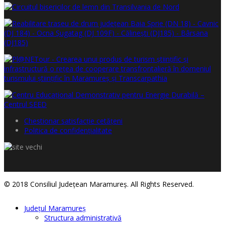
Chestionar satisfacţie cetăţeni
Politica de confidențialitate
© 2018 Consiliul Judeţean Maramureş. All Rights Reserved.
Judeţul Maramureş
Structura administrativă