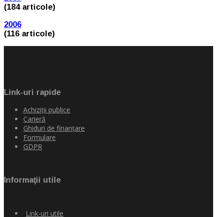
(184 articole)
2006
(116 articole)
Link-uri rapide
Achiziţii publice
Carieră
Ghiduri de finanţare
Formulare
GDPR
Informaţii utile
Link-uri utile