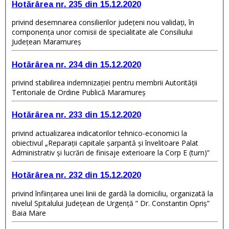
Hotărârea nr. 235 din 15.12.2020
privind desemnarea consilierilor județeni nou validați, în
componența unor comisii de specialitate ale Consiliului
Județean Maramureș
Hotărârea nr. 234 din 15.12.2020
privind stabilirea indemnizației pentru membrii Autorității
Teritoriale de Ordine Publică Maramureș
Hotărârea nr. 233 din 15.12.2020
privind actualizarea indicatorilor tehnico-economici la
obiectivul „Reparații capitale șarpantă și învelitoare Palat
Administrativ și lucrări de finisaje exterioare la Corp E (turn)”
Hotărârea nr. 232 din 15.12.2020
privind înființarea unei linii de gardă la domiciliu, organizată la
nivelul Spitalului Județean de Urgență ” Dr. Constantin Opriș”
Baia Mare