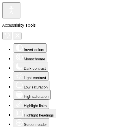
Accessibility Tools
Invert colors
Monochrome
Dark contrast
Light contrast
Low saturation
High saturation
Highlight links
Highlight headings
Screen reader