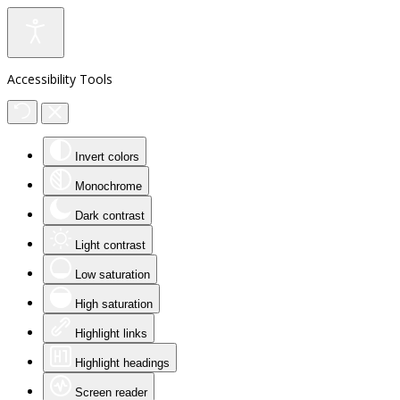
Accessibility Tools
Invert colors
Monochrome
Dark contrast
Light contrast
Low saturation
High saturation
Highlight links
Highlight headings
Screen reader