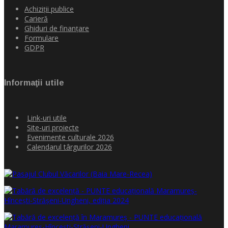
Achiziţii publice
Carieră
Ghiduri de finanţare
Formulare
GDPR
Informaţii utile
Link-uri utile
Site-uri proiecte
Evenimente culturale 2026
Calendarul târgurilor 2026