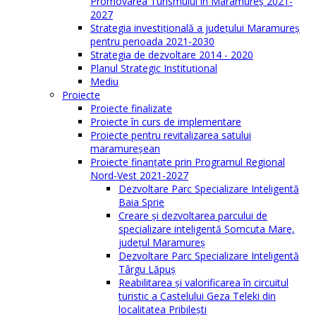
Promovarea Turismului în Maramureș 2021-
2027
Strategia investiţională a județului Maramureș
pentru perioada 2021-2030
Strategia de dezvoltare 2014 - 2020
Planul Strategic Instituţional
Mediu
Proiecte
Proiecte finalizate
Proiecte în curs de implementare
Proiecte pentru revitalizarea satului
maramureşean
Proiecte finanțate prin Programul Regional
Nord-Vest 2021-2027
Dezvoltare Parc Specializare Inteligentă
Baia Sprie
Creare și dezvoltarea parcului de
specializare inteligentă Șomcuta Mare,
județul Maramureș
Dezvoltare Parc Specializare Inteligentă
Târgu Lăpuș
Reabilitarea și valorificarea în circuitul
turistic a Castelului Geza Teleki din
localitatea Pribilești