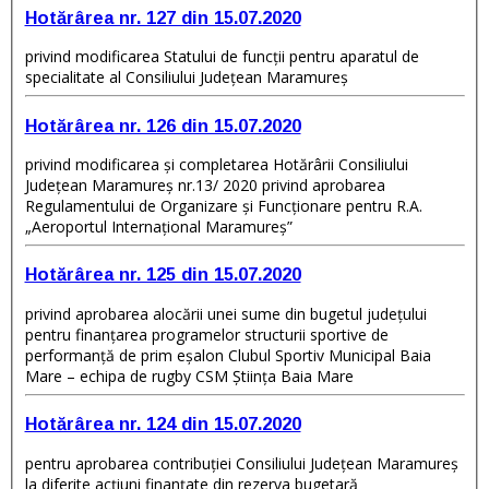
Hotărârea nr. 127 din 15.07.2020
privind modificarea Statului de funcţii pentru aparatul de
specialitate al Consiliului Judeţean Maramureş
Hotărârea nr. 126 din 15.07.2020
privind modificarea şi completarea Hotărârii Consiliului
Judeţean Maramureş nr.13/ 2020 privind aprobarea
Regulamentului de Organizare şi Funcţionare pentru R.A.
„Aeroportul Internaţional Maramureş”
Hotărârea nr. 125 din 15.07.2020
privind aprobarea alocării unei sume din bugetul judeţului
pentru finanţarea programelor structurii sportive de
performanță de prim eşalon Clubul Sportiv Municipal Baia
Mare – echipa de rugby CSM Ştiinţa Baia Mare
Hotărârea nr. 124 din 15.07.2020
pentru aprobarea contribuţiei Consiliului Judeţean Maramureş
la diferite acţiuni finanţate din rezerva bugetară