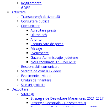
Regulamente
GDPR
Activitate
Transparenţă decizională
Consultare publică
Comunicare
Acreditare presă
Ultimă oră
Anunţuri
Comunicate de presă
Mesaje
Evenimente
Gazeta Administraţiei Judeţene
Noul coronavirus "COVID-19"
Responsabili comunicare
Şedinţe de consiliu - video
Evenimente - video
Ghiduri de finanţare
Site-uri proiecte
Dezvoltare
Strategii
Strategie de Dezvoltare Maramureș 2021-2027
Strategie Sectorială - Dezvoltarea și