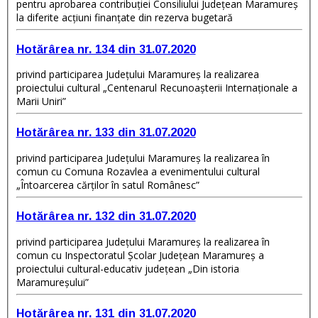
pentru aprobarea contribuţiei Consiliului Judeţean Maramureş
la diferite acţiuni finanţate din rezerva bugetară
Hotărârea nr. 134 din 31.07.2020
privind participarea Judeţului Maramureş la realizarea
proiectului cultural „Centenarul Recunoaşterii Internaţionale a
Marii Uniri”
Hotărârea nr. 133 din 31.07.2020
privind participarea Judeţului Maramureş la realizarea în
comun cu Comuna Rozavlea a evenimentului cultural
„Întoarcerea cărților în satul Românesc”
Hotărârea nr. 132 din 31.07.2020
privind participarea Judeţului Maramureş la realizarea în
comun cu Inspectoratul Şcolar Judeţean Maramureş a
proiectului cultural-educativ judeţean „Din istoria
Maramureşului”
Hotărârea nr. 131 din 31.07.2020