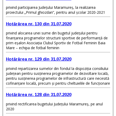
privind participarea Judeţului Maramureş, la realizarea
proiectului „Primul ghiozdan”, pentru anul şcolar 2020-2021
Hotărârea nr. 130 din 31.07.2020
privind alocarea unei sume din bugetul judeţului pentru
finanţarea programelor structurii sportive de performanță de
prim eşalon Asociația Clubul Sportiv de Fotbal Feminin Baia
Mare – echipa de fotbal feminin
Hotărârea nr. 129 din 31.07.2020
privind repartizarea sumelor din fondul la dispoziţia consiliului
judeţean pentru susţinerea programelor de dezvoltare locală,
pentru susţinerea programelor de infrastructură care necesită
cofinanţare locală, precum şi pentru cheltuielile de funcţionare
Hotărârea nr. 128 din 31.07.2020
privind rectificarea bugetului Judeţului Maramureş, pe anul
2020