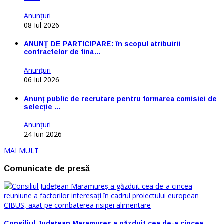
Anunţuri
08 Iul 2026
ANUNŢ DE PARTICIPARE: în scopul atribuirii
contractelor de fina…
Anunţuri
06 Iul 2026
Anunț public de recrutare pentru formarea comisiei de
selecție …
Anunţuri
24 Iun 2026
MAI MULT
Comunicate de presă
Consiliul Județean Maramureș a găzduit cea de-a cincea…