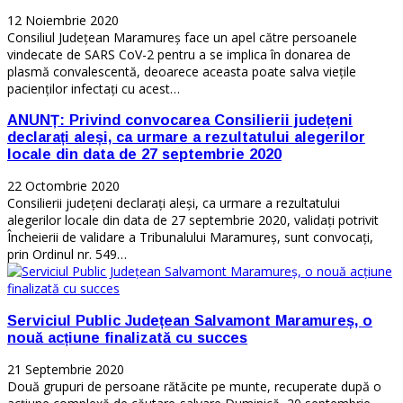
12 Noiembrie 2020
Consiliul Județean Maramureș face un apel către persoanele
vindecate de SARS CoV-2 pentru a se implica în donarea de
plasmă convalescentă, deoarece aceasta poate salva viețile
pacienților infectați cu acest…
ANUNȚ: Privind convocarea Consilierii județeni
declarați aleși, ca urmare a rezultatului alegerilor
locale din data de 27 septembrie 2020
22 Octombrie 2020
Consilierii județeni declarați aleși, ca urmare a rezultatului
alegerilor locale din data de 27 septembrie 2020, validați potrivit
Încheierii de validare a Tribunalului Maramureș, sunt convocați,
prin Ordinul nr. 549…
Serviciul Public Județean Salvamont Maramureș, o
nouă acțiune finalizată cu succes
21 Septembrie 2020
Două grupuri de persoane rătăcite pe munte, recuperate după o