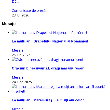
DJ…
Comunicate de presă
23 Iul 2026
Mesaje
La mulți ani, Drapelului Național al României!
Mesaje
26 Iun 2026
Crăciun binecuvântat, dragi maramureșeni!
Mesaje
24 Dec 2025
La mulţi ani, Maramureş! La mulţi ani celor…
Mesaje