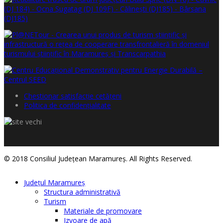
Chestionar satisfacţie cetăţeni
Politica de confidențialitate
© 2018 Consiliul Judeţean Maramureş. All Rights Reserved.
Judeţul Maramureş
Structura administrativă
Turism
Materiale de promovare
Izvoare de apă