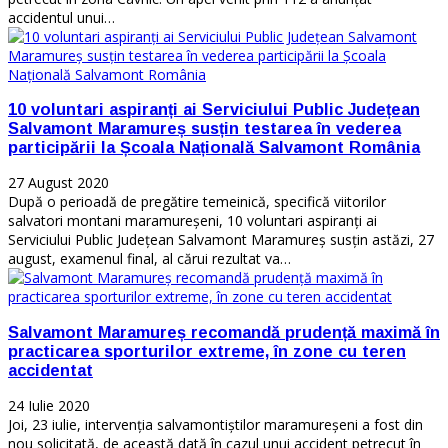
accidentul unui…
10 voluntari aspiranți ai Serviciului Public Județean
Salvamont Maramureș susțin testarea în vederea
participării la Școala Națională Salvamont România
27 August 2020
După o perioadă de pregătire temeinică, specifică viitorilor
salvatori montani maramureșeni, 10 voluntari aspiranți ai
Serviciului Public Județean Salvamont Maramureș susțin astăzi, 27
august, examenul final, al cărui rezultat va…
Salvamont Maramureș recomandă prudență maximă în
practicarea sporturilor extreme, în zone cu teren
accidentat
24 Iulie 2020
Joi, 23 iulie, intervenția salvamontiștilor maramureșeni a fost din
nou solicitată, de această dată în cazul unui accident petrecut în