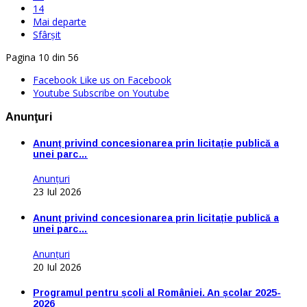
14
Mai departe
Sfârșit
Pagina 10 din 56
Facebook
Like us on Facebook
Youtube
Subscribe on Youtube
Anunţuri
Anunț privind concesionarea prin licitație publică a
unei parc…
Anunţuri
23 Iul 2026
Anunț privind concesionarea prin licitație publică a
unei parc…
Anunţuri
20 Iul 2026
Programul pentru școli al României. An școlar 2025-
2026