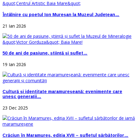
Întâlnire cu poetul Ion Mureșan la Muzeul Județean…
21 Ian 2026
50 de ani de pasiune, știință și suflet…
19 Ian 2026
Cultură și identitate maramureșeană: evenimente care
unesc generații…
23 Dec 2025
Crăciun în Maramureș, ediția XVII – sufletul sărbătorilor…