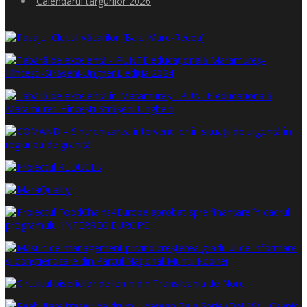
Calendarul târgurilor 2026