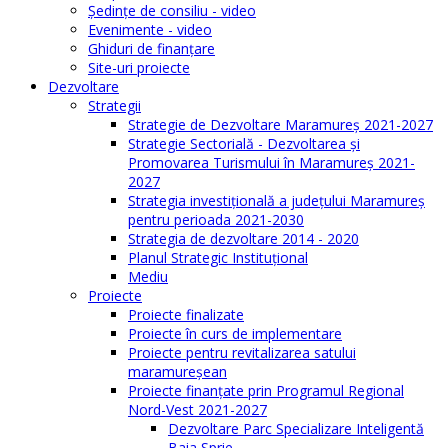
Şedinţe de consiliu - video
Evenimente - video
Ghiduri de finanţare
Site-uri proiecte
Dezvoltare
Strategii
Strategie de Dezvoltare Maramureș 2021-2027
Strategie Sectorială - Dezvoltarea și
Promovarea Turismului în Maramureș 2021-
2027
Strategia investiţională a județului Maramureș
pentru perioada 2021-2030
Strategia de dezvoltare 2014 - 2020
Planul Strategic Instituţional
Mediu
Proiecte
Proiecte finalizate
Proiecte în curs de implementare
Proiecte pentru revitalizarea satului
maramureşean
Proiecte finanțate prin Programul Regional
Nord-Vest 2021-2027
Dezvoltare Parc Specializare Inteligentă
Baia Sprie