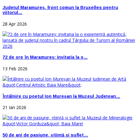
Județul Maramureș, front comun la Bruxelles pentru
viitorul…
28 Apr 2026
72 de ore în Maramureș: invitația la o…
13 Feb 2026
Întâlnire cu poetul Ion Mureșan la Muzeul Județean…
21 Ian 2026
50 de ani de pasiune, știință și suflet…