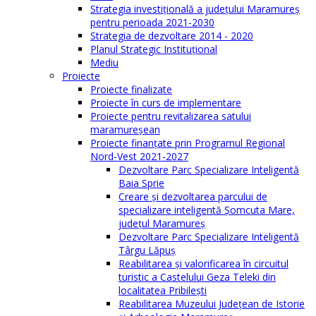
Strategia investiţională a județului Maramureș
pentru perioada 2021-2030
Strategia de dezvoltare 2014 - 2020
Planul Strategic Instituţional
Mediu
Proiecte
Proiecte finalizate
Proiecte în curs de implementare
Proiecte pentru revitalizarea satului
maramureşean
Proiecte finanțate prin Programul Regional
Nord-Vest 2021-2027
Dezvoltare Parc Specializare Inteligentă
Baia Sprie
Creare și dezvoltarea parcului de
specializare inteligentă Șomcuta Mare,
județul Maramureș
Dezvoltare Parc Specializare Inteligentă
Târgu Lăpuș
Reabilitarea și valorificarea în circuitul
turistic a Castelului Geza Teleki din
localitatea Pribilești
Reabilitarea Muzeului Județean de Istorie