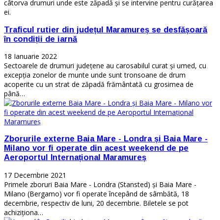
câtorva drumuri unde este zăpadă și se intervine pentru curățarea
ei.
Traficul rutier din județul Maramureș se desfășoară
în condiții de iarnă
18 Ianuarie 2022
Sectoarele de drumuri județene au carosabilul curat și umed, cu
excepția zonelor de munte unde sunt tronsoane de drum
acoperite cu un strat de zăpadă frământată cu grosimea de
până…
Zborurile externe Baia Mare - Londra și Baia Mare -
Milano vor fi operate din acest weekend de pe
Aeroportul Internațional Maramureș
17 Decembrie 2021
Primele zboruri Baia Mare - Londra (Stansted) și Baia Mare -
Milano (Bergamo) vor fi operate începând de sâmbătă, 18
decembrie, respectiv de luni, 20 decembrie. Biletele se pot
achiziționa…