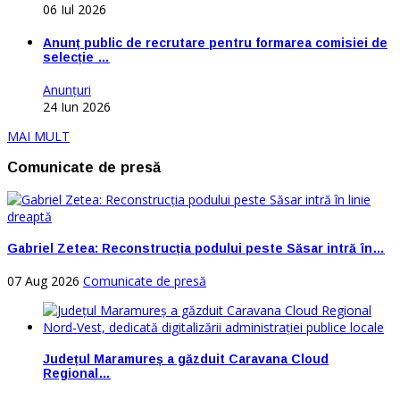
06 Iul 2026
Anunț public de recrutare pentru formarea comisiei de
selecție …
Anunţuri
24 Iun 2026
MAI MULT
Comunicate de presă
Gabriel Zetea: Reconstrucția podului peste Săsar intră în…
07 Aug 2026
Comunicate de presă
Județul Maramureș a găzduit Caravana Cloud
Regional…