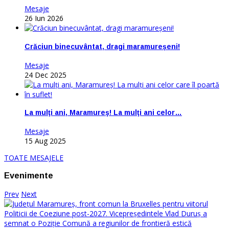
Mesaje
26 Iun 2026
Crăciun binecuvântat, dragi maramureșeni!
Mesaje
24 Dec 2025
La mulţi ani, Maramureş! La mulţi ani celor…
Mesaje
15 Aug 2025
TOATE MESAJELE
Evenimente
Prev
Next