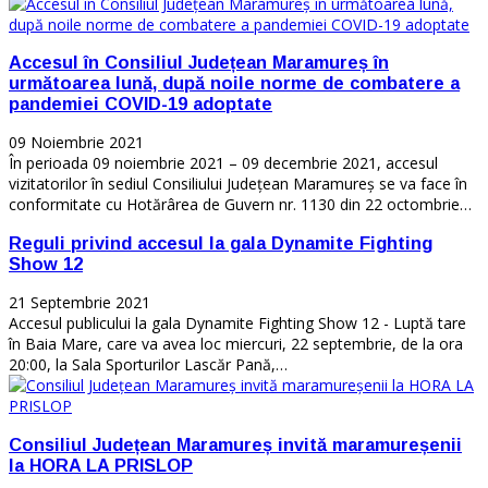
Accesul în Consiliul Județean Maramureș în
următoarea lună, după noile norme de combatere a
pandemiei COVID-19 adoptate
09 Noiembrie 2021
În perioada 09 noiembrie 2021 – 09 decembrie 2021, accesul
vizitatorilor în sediul Consiliului Județean Maramureș se va face în
conformitate cu Hotărârea de Guvern nr. 1130 din 22 octombrie…
Reguli privind accesul la gala Dynamite Fighting
Show 12
21 Septembrie 2021
Accesul publicului la gala Dynamite Fighting Show 12 - Luptă tare
în Baia Mare, care va avea loc miercuri, 22 septembrie, de la ora
20:00, la Sala Sporturilor Lascăr Pană,…
Consiliul Județean Maramureș invită maramureșenii
la HORA LA PRISLOP