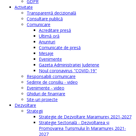
GDPR
Activitate
Transparenţă decizională
Consultare publică
Comunicare
Acreditare presă
Ultimă oră
Anunţuri
Comunicate de presă
Mesaje
Evenimente
Gazeta Administraţiei Judeţene
Noul coronavirus "COVID-19"
Responsabili comunicare
Şedinţe de consiliu - video
Evenimente - video
Ghiduri de finanţare
Site-uri proiecte
Dezvoltare
Strategii
Strategie de Dezvoltare Maramureș 2021-2027
Strategie Sectorială - Dezvoltarea și
Promovarea Turismului în Maramureș 2021-
2027