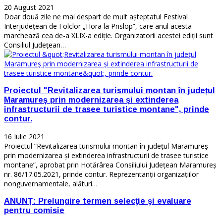
20 August 2021
Doar două zile ne mai despart de mult așteptatul Festival
Interjudețean de Folclor „Hora la Prislop”, care anul acesta
marchează cea de-a XLIX-a ediție. Organizatorii acestei ediții sunt
Consiliul Județean…
Proiectul "Revitalizarea turismului montan în județul
Maramureș prin modernizarea și extinderea
infrastructurii de trasee turistice montane", prinde
contur.
16 Iulie 2021
Proiectul ”Revitalizarea turismului montan în județul Maramureș
prin modernizarea și extinderea infrastructurii de trasee turistice
montane”, aprobat prin Hotărârea Consiliului Județean Maramureș
nr. 86/17.05.2021, prinde contur. Reprezentanții organizațiilor
nonguvernamentale, alături…
ANUNŢ: Prelungire termen selecţie şi evaluare
pentru comisie