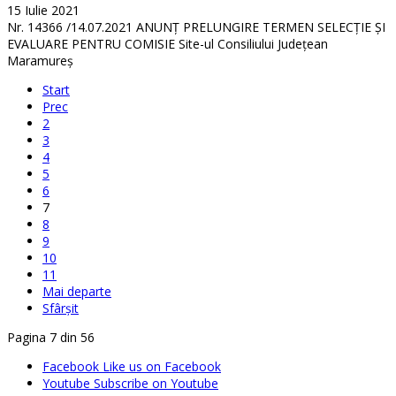
15 Iulie 2021
Nr. 14366 /14.07.2021 ANUNŢ PRELUNGIRE TERMEN SELECȚIE ȘI
EVALUARE PENTRU COMISIE Site-ul Consiliului Județean
Maramureș
Start
Prec
2
3
4
5
6
7
8
9
10
11
Mai departe
Sfârșit
Pagina 7 din 56
Facebook
Like us on Facebook
Youtube
Subscribe on Youtube