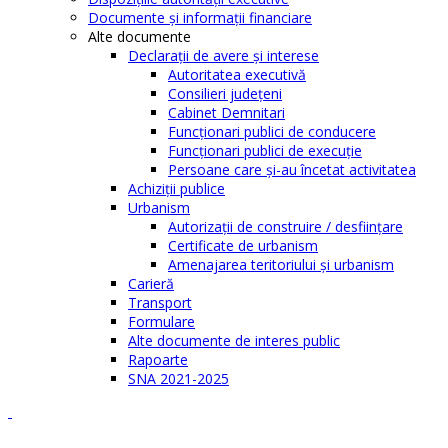
Documente şi informaţii financiare
Alte documente
Declaraţii de avere şi interese
Autoritatea executivă
Consilieri judeţeni
Cabinet Demnitari
Funcţionari publici de conducere
Funcționari publici de execuție
Persoane care şi-au încetat activitatea
Achiziţii publice
Urbanism
Autorizații de construire / desființare
Certificate de urbanism
Amenajarea teritoriului şi urbanism
Carieră
Transport
Formulare
Alte documente de interes public
Rapoarte
SNA 2021-2025