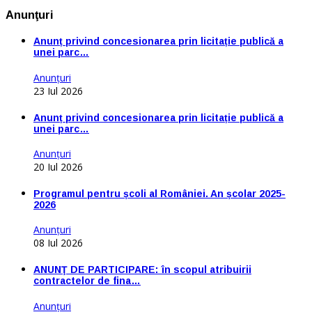
Anunţuri
Anunț privind concesionarea prin licitație publică a
unei parc…
Anunţuri
23 Iul 2026
Anunț privind concesionarea prin licitație publică a
unei parc…
Anunţuri
20 Iul 2026
Programul pentru școli al României. An școlar 2025-
2026
Anunţuri
08 Iul 2026
ANUNŢ DE PARTICIPARE: în scopul atribuirii
contractelor de fina…
Anunţuri