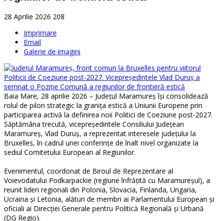
28 Aprilie 2026
208
Imprimare
Email
Galerie de imagini
Baia Mare, 28 aprilie 2026 – Județul Maramureș își consolidează
rolul de pilon strategic la granița estică a Uniunii Europene prin
participarea activă la definirea noii Politici de Coeziune post-2027.
Săptămâna trecută, vicepreședintele Consiliului Județean
Maramureș, Vlad Duruș, a reprezentat interesele județului la
Bruxelles, în cadrul unei conferințe de înalt nivel organizate la
sediul Comitetului European al Regiunilor.
Evenimentul, coordonat de Biroul de Reprezentare al
Voievodatului Podkarpackie (regiune înfrățită cu Maramureșul), a
reunit lideri regionali din Polonia, Slovacia, Finlanda, Ungaria,
Ucraina și Letonia, alături de membri ai Parlamentului European și
oficiali ai Direcției Generale pentru Politică Regională și Urbană
(DG Regio).