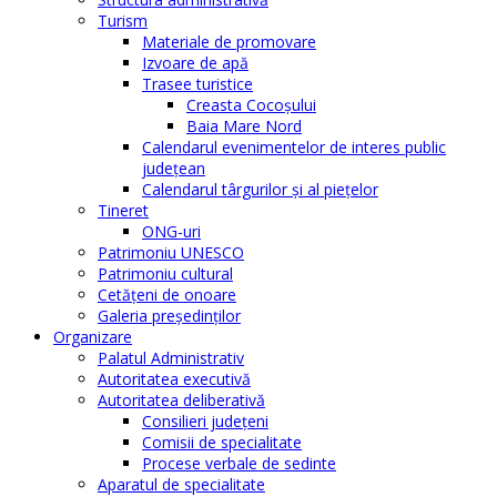
Turism
Materiale de promovare
Izvoare de apă
Trasee turistice
Creasta Cocoșului
Baia Mare Nord
Calendarul evenimentelor de interes public
judeţean
Calendarul târgurilor şi al pieţelor
Tineret
ONG-uri
Patrimoniu UNESCO
Patrimoniu cultural
Cetăţeni de onoare
Galeria președinților
Organizare
Palatul Administrativ
Autoritatea executivă
Autoritatea deliberativă
Consilieri judeţeni
Comisii de specialitate
Procese verbale de sedinte
Aparatul de specialitate