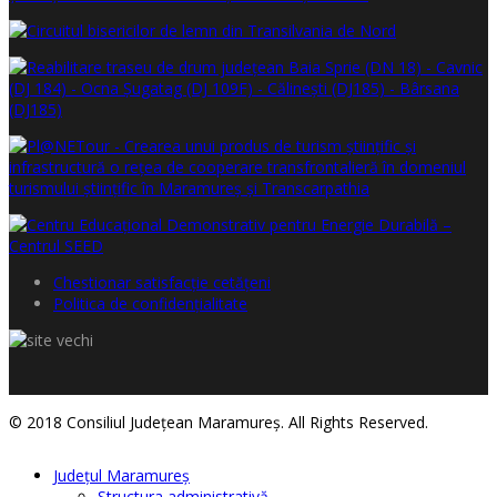
Chestionar satisfacţie cetăţeni
Politica de confidențialitate
© 2018 Consiliul Judeţean Maramureş. All Rights Reserved.
Judeţul Maramureş
Structura administrativă