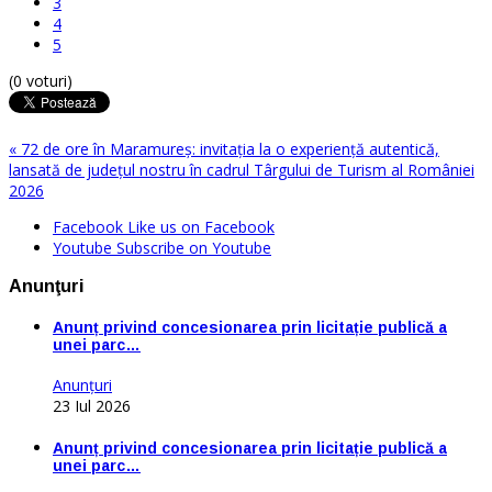
3
4
5
(0 voturi)
« 72 de ore în Maramureș: invitația la o experiență autentică,
lansată de județul nostru în cadrul Târgului de Turism al României
2026
Facebook
Like us on Facebook
Youtube
Subscribe on Youtube
Anunţuri
Anunț privind concesionarea prin licitație publică a
unei parc…
Anunţuri
23 Iul 2026
Anunț privind concesionarea prin licitație publică a
unei parc…