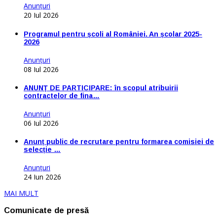
Anunţuri
20 Iul 2026
Programul pentru școli al României. An școlar 2025-
2026
Anunţuri
08 Iul 2026
ANUNŢ DE PARTICIPARE: în scopul atribuirii
contractelor de fina…
Anunţuri
06 Iul 2026
Anunț public de recrutare pentru formarea comisiei de
selecție …
Anunţuri
24 Iun 2026
MAI MULT
Comunicate de presă