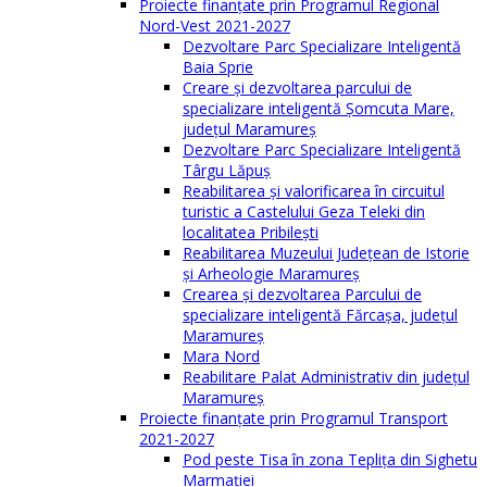
Proiecte finanțate prin Programul Regional
Nord-Vest 2021-2027
Dezvoltare Parc Specializare Inteligentă
Baia Sprie
Creare și dezvoltarea parcului de
specializare inteligentă Șomcuta Mare,
județul Maramureș
Dezvoltare Parc Specializare Inteligentă
Târgu Lăpuș
Reabilitarea și valorificarea în circuitul
turistic a Castelului Geza Teleki din
localitatea Pribilești
Reabilitarea Muzeului Județean de Istorie
și Arheologie Maramureș
Crearea și dezvoltarea Parcului de
specializare inteligentă Fărcașa, județul
Maramureș
Mara Nord
Reabilitare Palat Administrativ din județul
Maramureș
Proiecte finanțate prin Programul Transport
2021-2027
Pod peste Tisa în zona Teplița din Sighetu
Marmației