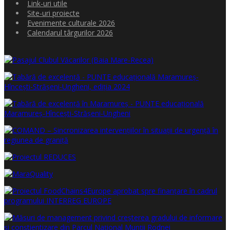
Link-uri utile
Site-uri proiecte
Evenimente culturale 2026
Calendarul târgurilor 2026