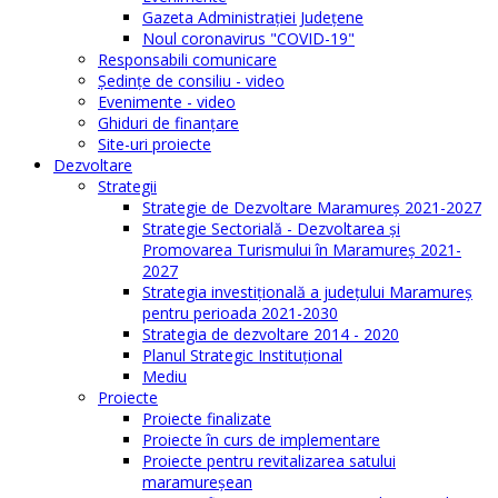
Gazeta Administraţiei Judeţene
Noul coronavirus "COVID-19"
Responsabili comunicare
Şedinţe de consiliu - video
Evenimente - video
Ghiduri de finanţare
Site-uri proiecte
Dezvoltare
Strategii
Strategie de Dezvoltare Maramureș 2021-2027
Strategie Sectorială - Dezvoltarea și
Promovarea Turismului în Maramureș 2021-
2027
Strategia investiţională a județului Maramureș
pentru perioada 2021-2030
Strategia de dezvoltare 2014 - 2020
Planul Strategic Instituţional
Mediu
Proiecte
Proiecte finalizate
Proiecte în curs de implementare
Proiecte pentru revitalizarea satului
maramureşean