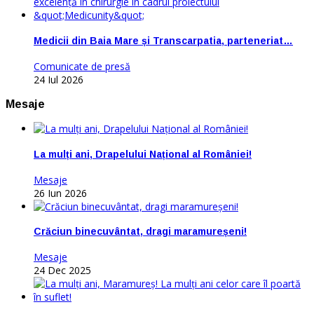
Medicii din Baia Mare și Transcarpatia, parteneriat…
Comunicate de presă
24 Iul 2026
Mesaje
La mulți ani, Drapelului Național al României!
Mesaje
26 Iun 2026
Crăciun binecuvântat, dragi maramureșeni!
Mesaje
24 Dec 2025