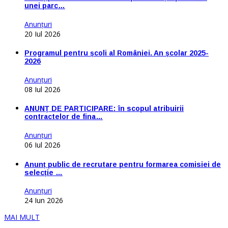
unei parc…
Anunţuri
20 Iul 2026
Programul pentru școli al României. An școlar 2025-
2026
Anunţuri
08 Iul 2026
ANUNŢ DE PARTICIPARE: în scopul atribuirii
contractelor de fina…
Anunţuri
06 Iul 2026
Anunț public de recrutare pentru formarea comisiei de
selecție …
Anunţuri
24 Iun 2026
MAI MULT