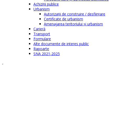
Achiziţii publice
Urbanism
Autorizații de construire / desființare
Certificate de urbanism
Amenajarea teritoriului şi urbanism
Carieră
Transport
Formulare
Alte documente de interes public
Rapoarte
SNA 2021-2025