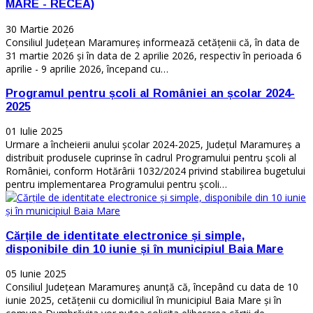
MARE - RECEA)
30 Martie 2026
Consiliul Județean Maramureș informează cetățenii că, în data de
31 martie 2026 și în data de 2 aprilie 2026, respectiv în perioada 6
aprilie - 9 aprilie 2026, începand cu…
Programul pentru școli al României an școlar 2024-
2025
01 Iulie 2025
Urmare a încheierii anului școlar 2024-2025, Județul Maramureș a
distribuit produsele cuprinse în cadrul Programului pentru școli al
României, conform Hotărârii 1032/2024 privind stabilirea bugetului
pentru implementarea Programului pentru școli…
Cărțile de identitate electronice și simple,
disponibile din 10 iunie și în municipiul Baia Mare
05 Iunie 2025
Consiliul Județean Maramureș anunță că, începând cu data de 10
iunie 2025, cetățenii cu domiciliul în municipiul Baia Mare și în