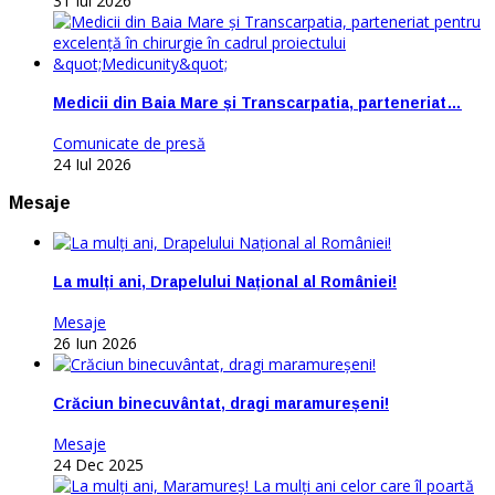
31 Iul 2026
Medicii din Baia Mare și Transcarpatia, parteneriat…
Comunicate de presă
24 Iul 2026
Mesaje
La mulți ani, Drapelului Național al României!
Mesaje
26 Iun 2026
Crăciun binecuvântat, dragi maramureșeni!
Mesaje
24 Dec 2025