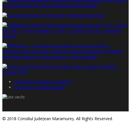
Chestionar satisfacţie cetăţeni
Politica de confidențialitate
© 2018 Consiliul Judeţean Maramureş. All Rights Reserved.