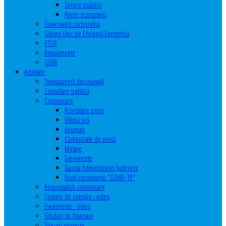
Servicii publice
Agenţi economici
Guvernanță corporativă
Ghişeu Unic de Eficienţă Energetică
ATOP
Regulamente
GDPR
Activitate
Transparenţă decizională
Consultare publică
Comunicare
Acreditare presă
Ultimă oră
Anunţuri
Comunicate de presă
Mesaje
Evenimente
Gazeta Administraţiei Judeţene
Noul coronavirus "COVID-19"
Responsabili comunicare
Şedinţe de consiliu - video
Evenimente - video
Ghiduri de finanţare
Site-uri proiecte