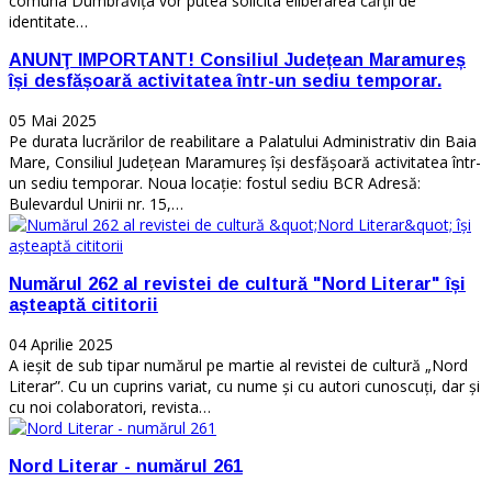
comuna Dumbrăvița vor putea solicita eliberarea cărții de
identitate…
ANUNŢ IMPORTANT! Consiliul Județean Maramureș
își desfășoară activitatea într-un sediu temporar.
05 Mai 2025
Pe durata lucrărilor de reabilitare a Palatului Administrativ din Baia
Mare, Consiliul Județean Maramureș își desfășoară activitatea într-
un sediu temporar. Noua locație: fostul sediu BCR Adresă:
Bulevardul Unirii nr. 15,…
Numărul 262 al revistei de cultură "Nord Literar" își
așteaptă cititorii
04 Aprilie 2025
A ieșit de sub tipar numărul pe martie al revistei de cultură „Nord
Literar”. Cu un cuprins variat, cu nume și cu autori cunoscuți, dar și
cu noi colaboratori, revista…
Nord Literar - numărul 261