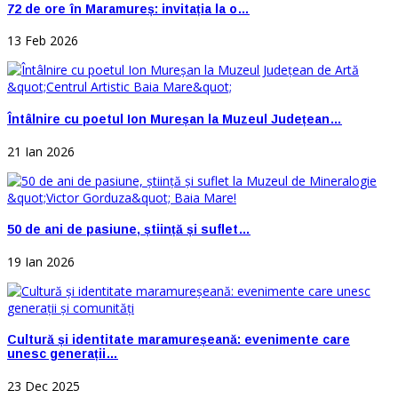
72 de ore în Maramureș: invitația la o…
13 Feb 2026
Întâlnire cu poetul Ion Mureșan la Muzeul Județean…
21 Ian 2026
50 de ani de pasiune, știință și suflet…
19 Ian 2026
Cultură și identitate maramureșeană: evenimente care
unesc generații…
23 Dec 2025