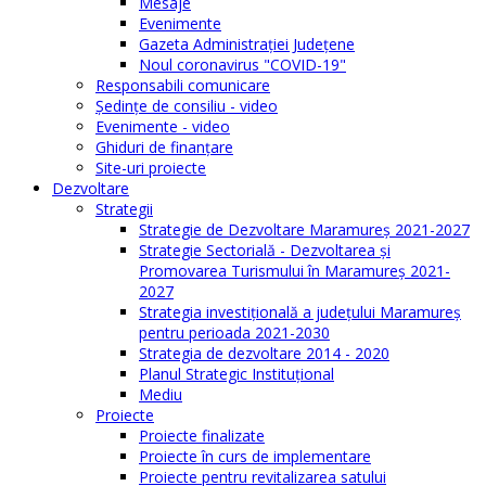
Mesaje
Evenimente
Gazeta Administraţiei Judeţene
Noul coronavirus "COVID-19"
Responsabili comunicare
Şedinţe de consiliu - video
Evenimente - video
Ghiduri de finanţare
Site-uri proiecte
Dezvoltare
Strategii
Strategie de Dezvoltare Maramureș 2021-2027
Strategie Sectorială - Dezvoltarea și
Promovarea Turismului în Maramureș 2021-
2027
Strategia investiţională a județului Maramureș
pentru perioada 2021-2030
Strategia de dezvoltare 2014 - 2020
Planul Strategic Instituţional
Mediu
Proiecte
Proiecte finalizate
Proiecte în curs de implementare
Proiecte pentru revitalizarea satului