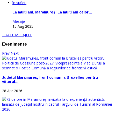
La mulţi ani, Maramureş! La mulţi ani celor…
Mesaje
15 Aug 2025
TOATE MESAJELE
Evenimente
Prev
Next
Județul Maramureș, front comun la Bruxelles pentru
viitorul…
28 Apr 2026