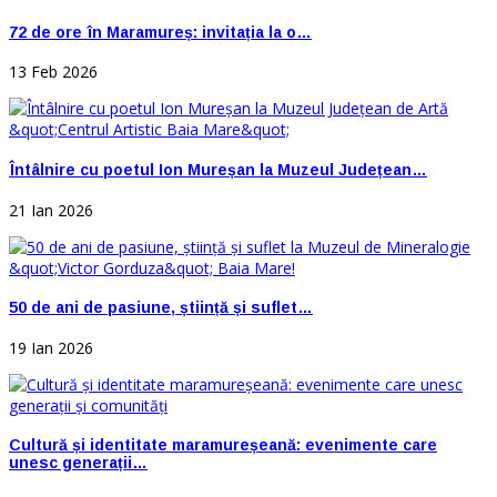
72 de ore în Maramureș: invitația la o…
13 Feb 2026
Întâlnire cu poetul Ion Mureșan la Muzeul Județean…
21 Ian 2026
50 de ani de pasiune, știință și suflet…
19 Ian 2026
Cultură și identitate maramureșeană: evenimente care
unesc generații…