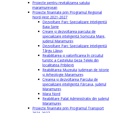
Proiecte pentru revitalizarea satului
maramureşean
Proiecte finanțate prin Programul Regional
Nord-Vest 2021-2027
Dezvoltare Parc Specializare Inteligentă
Baia Sprie
Creare și dezvoltarea parcului de
specializare inteligentă Șomcuta Mare,
județul Maramureș
Dezvoltare Parc Specializare Inteligentă
Târgu Lăpuș
Reabilitarea și valorificarea în circuitul
turistic a Castelului Geza Teleki din
localitatea Pribilești
Reabilitarea Muzeului Județean de Istorie
și Arheologie Maramureș
Crearea și dezvoltarea Parcului de
specializare inteligentă Fărcașa, județul
Maramureș
Mara Nord
Reabilitare Palat Administrativ din județul
Maramureș
Proiecte finanțate prin Programul Transport
2021-2027