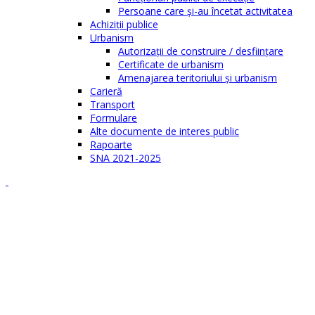
Persoane care şi-au încetat activitatea
Achiziţii publice
Urbanism
Autorizații de construire / desființare
Certificate de urbanism
Amenajarea teritoriului şi urbanism
Carieră
Transport
Formulare
Alte documente de interes public
Rapoarte
SNA 2021-2025