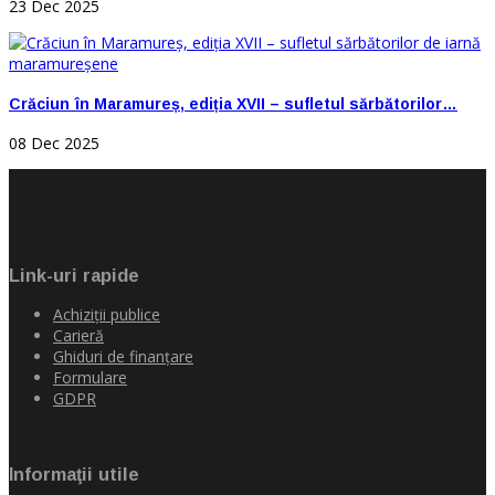
23 Dec 2025
Crăciun în Maramureș, ediția XVII – sufletul sărbătorilor…
08 Dec 2025
Link-uri rapide
Achiziţii publice
Carieră
Ghiduri de finanţare
Formulare
GDPR
Informaţii utile