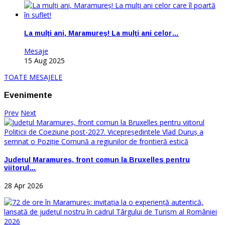
La mulţi ani, Maramureş! La mulţi ani celor…
Mesaje
15 Aug 2025
TOATE MESAJELE
Evenimente
Prev
Next
Județul Maramureș, front comun la Bruxelles pentru
viitorul…
28 Apr 2026