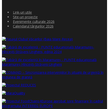
Link-uri utile
Site-uri proiecte
Evenimente culturale 2026
Calendarul târgurilor 2026