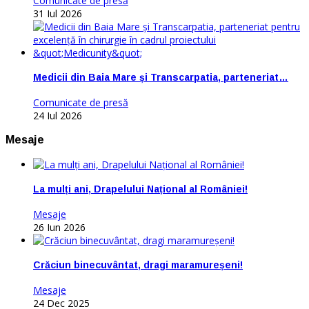
Comunicate de presă
31 Iul 2026
Medicii din Baia Mare și Transcarpatia, parteneriat…
Comunicate de presă
24 Iul 2026
Mesaje
La mulți ani, Drapelului Național al României!
Mesaje
26 Iun 2026
Crăciun binecuvântat, dragi maramureșeni!
Mesaje
24 Dec 2025