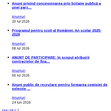
Anunț privind concesionarea prin licitație publică a
unei parc…
Anunţuri
20 Iul 2026
Programul pentru școli al României. An școlar 2025-
2026
Anunţuri
08 Iul 2026
ANUNŢ DE PARTICIPARE: în scopul atribuirii
contractelor de fina…
Anunţuri
06 Iul 2026
Anunț public de recrutare pentru formarea comisiei de
selecție …
Anunţuri
24 Iun 2026
MAI MULT