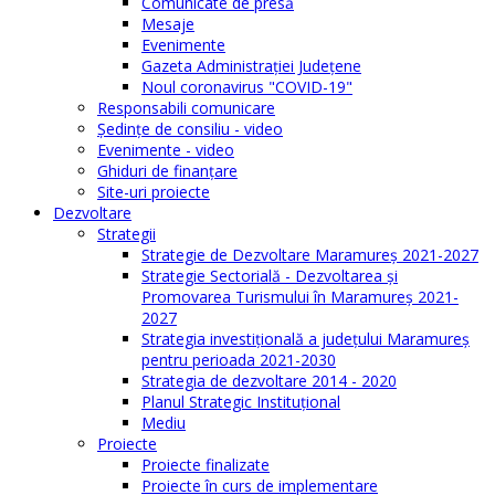
Comunicate de presă
Mesaje
Evenimente
Gazeta Administraţiei Judeţene
Noul coronavirus "COVID-19"
Responsabili comunicare
Şedinţe de consiliu - video
Evenimente - video
Ghiduri de finanţare
Site-uri proiecte
Dezvoltare
Strategii
Strategie de Dezvoltare Maramureș 2021-2027
Strategie Sectorială - Dezvoltarea și
Promovarea Turismului în Maramureș 2021-
2027
Strategia investiţională a județului Maramureș
pentru perioada 2021-2030
Strategia de dezvoltare 2014 - 2020
Planul Strategic Instituţional
Mediu
Proiecte
Proiecte finalizate
Proiecte în curs de implementare