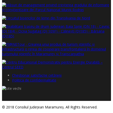
Chestionar satisfacţie cetăţeni
Politica de confidențialitate
© 2018 Consiliul Judeţean Maramureş. All Rights Reserved.