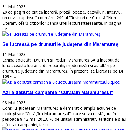
31 Mai 2023
20 de pagini de critică literară, proză, poezie, dezvăluiri, interviu,
recenzii, cuprinse în numărul 240 al ”Revistei de Cultură ”Nord
Literar”, oferă cititorilor șansa unei lecturi interesante. În pagina
de…
Se lucrează pe drumurile județene din Maramureș
11 Mai 2023
Echipa societății Drumuri și Poduri Maramureș SA a început de
luna aceasta lucrările de reparații, modernizări și asfaltări pe
drumurile județene din Maramureș. În prezent, se lucrează pe DJ
109F,…
Azi a debutat campania "Curățăm Maramureșul"
08 Mai 2023
Consiliul Județean Maramureș a demarat o amplă acțiune de
ecologizare ”Curățăm Maramureșul”, care se va desfășura în
perioada 8-12 mai 2023. 70 de unități administrativ-teritoriale s-au
alăturat campaniei, iar cu…