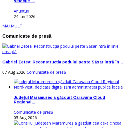
selecție …
Anunţuri
24 Iun 2026
MAI MULT
Comunicate de presă
Gabriel Zetea: Reconstrucția podului peste Săsar intră în…
07 Aug 2026
Comunicate de presă
Județul Maramureș a găzduit Caravana Cloud
Regional…
Comunicate de presă
05 Aug 2026