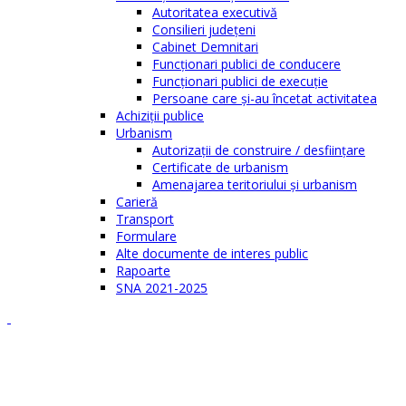
Autoritatea executivă
Consilieri judeţeni
Cabinet Demnitari
Funcţionari publici de conducere
Funcționari publici de execuție
Persoane care şi-au încetat activitatea
Achiziţii publice
Urbanism
Autorizații de construire / desființare
Certificate de urbanism
Amenajarea teritoriului şi urbanism
Carieră
Transport
Formulare
Alte documente de interes public
Rapoarte
SNA 2021-2025