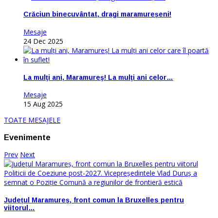
Crăciun binecuvântat, dragi maramureșeni!
Mesaje
24 Dec 2025
La mulţi ani, Maramureş! La mulţi ani celor…
Mesaje
15 Aug 2025
TOATE MESAJELE
Evenimente
Prev
Next
Județul Maramureș, front comun la Bruxelles pentru
viitorul…