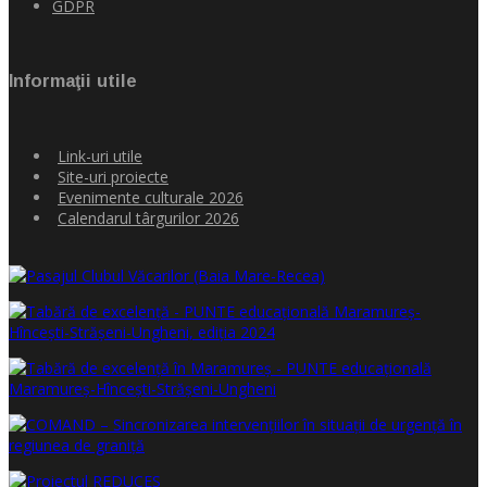
GDPR
Informaţii utile
Link-uri utile
Site-uri proiecte
Evenimente culturale 2026
Calendarul târgurilor 2026