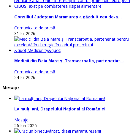
Consiliul Județean Maramureș a găzduit cea de-a…
Comunicate de presă
31 Iul 2026
Medicii din Baia Mare și Transcarpatia, parteneriat…
Comunicate de presă
24 Iul 2026
Mesaje
La mulți ani, Drapelului Național al României!
Mesaje
26 Iun 2026