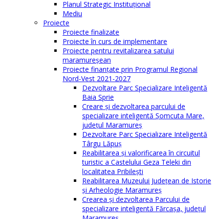
Planul Strategic Instituţional
Mediu
Proiecte
Proiecte finalizate
Proiecte în curs de implementare
Proiecte pentru revitalizarea satului
maramureşean
Proiecte finanțate prin Programul Regional
Nord-Vest 2021-2027
Dezvoltare Parc Specializare Inteligentă
Baia Sprie
Creare și dezvoltarea parcului de
specializare inteligentă Șomcuta Mare,
județul Maramureș
Dezvoltare Parc Specializare Inteligentă
Târgu Lăpuș
Reabilitarea și valorificarea în circuitul
turistic a Castelului Geza Teleki din
localitatea Pribilești
Reabilitarea Muzeului Județean de Istorie
și Arheologie Maramureș
Crearea și dezvoltarea Parcului de
specializare inteligentă Fărcașa, județul
Maramureș