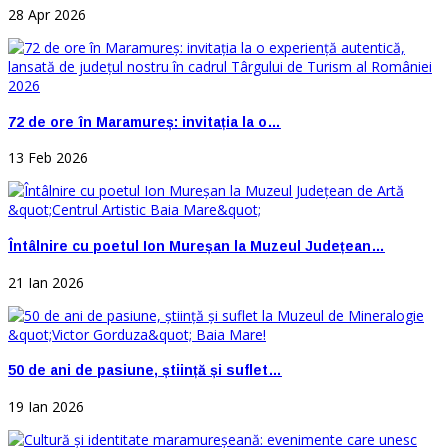
28 Apr 2026
72 de ore în Maramureș: invitația la o…
13 Feb 2026
Întâlnire cu poetul Ion Mureșan la Muzeul Județean…
21 Ian 2026
50 de ani de pasiune, știință și suflet…
19 Ian 2026