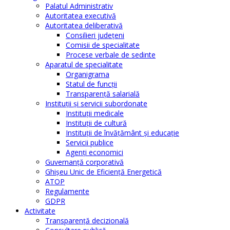
Palatul Administrativ
Autoritatea executivă
Autoritatea deliberativă
Consilieri judeţeni
Comisii de specialitate
Procese verbale de sedinte
Aparatul de specialitate
Organigrama
Statul de funcții
Transparență salarială
Instituţii şi servicii subordonate
Instituţii medicale
Instituţii de cultură
Instituţii de învăţământ şi educaţie
Servicii publice
Agenţi economici
Guvernanță corporativă
Ghişeu Unic de Eficienţă Energetică
ATOP
Regulamente
GDPR
Activitate
Transparenţă decizională