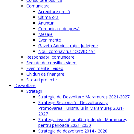
Consultare publică
Comunicare
Acreditare presă
Ultimă oră
Anunţuri
Comunicate de presă
Mesaje
Evenimente
Gazeta Administraţiei Judeţene
Noul coronavirus "COVID-19"
Responsabili comunicare
Şedinţe de consiliu - video
Evenimente - video
Ghiduri de finanţare
Site-uri proiecte
Dezvoltare
Strategii
Strategie de Dezvoltare Maramureș 2021-2027
Strategie Sectorială - Dezvoltarea și
Promovarea Turismului în Maramureș 2021-
2027
Strategia investiţională a județului Maramureș
pentru perioada 2021-2030
Strategia de dezvoltare 2014 - 2020