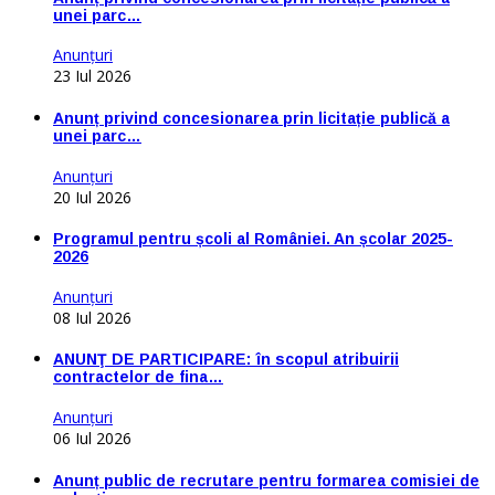
unei parc…
Anunţuri
23 Iul 2026
Anunț privind concesionarea prin licitație publică a
unei parc…
Anunţuri
20 Iul 2026
Programul pentru școli al României. An școlar 2025-
2026
Anunţuri
08 Iul 2026
ANUNŢ DE PARTICIPARE: în scopul atribuirii
contractelor de fina…
Anunţuri
06 Iul 2026
Anunț public de recrutare pentru formarea comisiei de