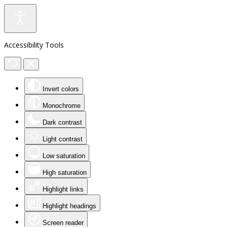
Accessibility Tools
Invert colors
Monochrome
Dark contrast
Light contrast
Low saturation
High saturation
Highlight links
Highlight headings
Screen reader