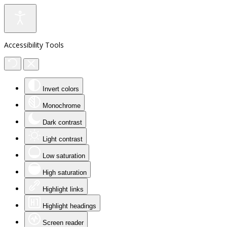
Accessibility Tools
Invert colors
Monochrome
Dark contrast
Light contrast
Low saturation
High saturation
Highlight links
Highlight headings
Screen reader