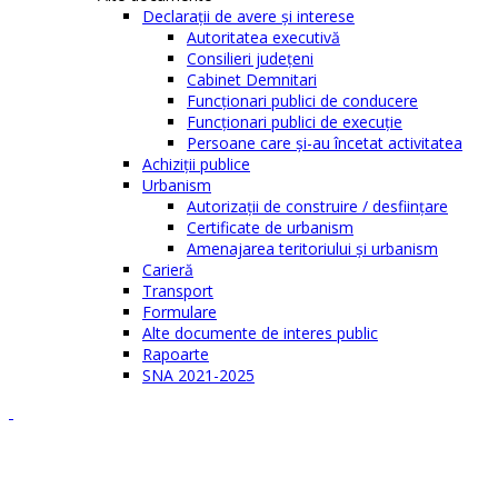
Declaraţii de avere şi interese
Autoritatea executivă
Consilieri judeţeni
Cabinet Demnitari
Funcţionari publici de conducere
Funcționari publici de execuție
Persoane care şi-au încetat activitatea
Achiziţii publice
Urbanism
Autorizații de construire / desființare
Certificate de urbanism
Amenajarea teritoriului şi urbanism
Carieră
Transport
Formulare
Alte documente de interes public
Rapoarte
SNA 2021-2025