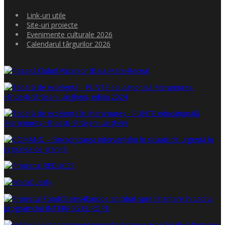
Link-uri utile
Site-uri proiecte
Evenimente culturale 2026
Calendarul târgurilor 2026