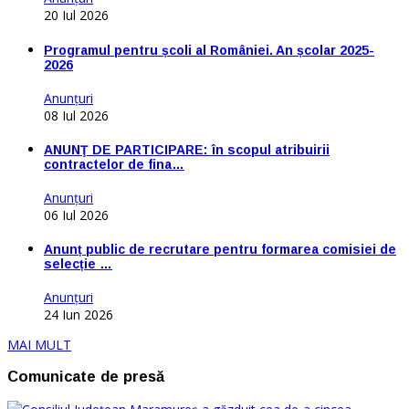
20 Iul 2026
Programul pentru școli al României. An școlar 2025-
2026
Anunţuri
08 Iul 2026
ANUNŢ DE PARTICIPARE: în scopul atribuirii
contractelor de fina…
Anunţuri
06 Iul 2026
Anunț public de recrutare pentru formarea comisiei de
selecție …
Anunţuri
24 Iun 2026
MAI MULT
Comunicate de presă