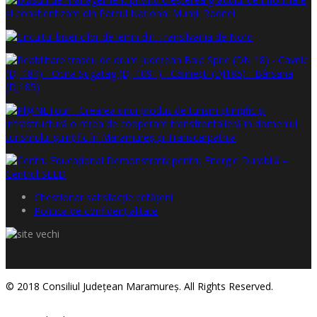
Chestionar satisfacţie cetăţeni
Politica de confidențialitate
© 2018 Consiliul Judeţean Maramureş. All Rights Reserved.