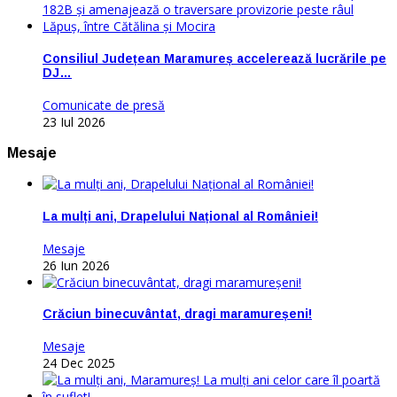
Consiliul Județean Maramureș accelerează lucrările pe
DJ…
Comunicate de presă
23 Iul 2026
Mesaje
La mulți ani, Drapelului Național al României!
Mesaje
26 Iun 2026
Crăciun binecuvântat, dragi maramureșeni!
Mesaje
24 Dec 2025