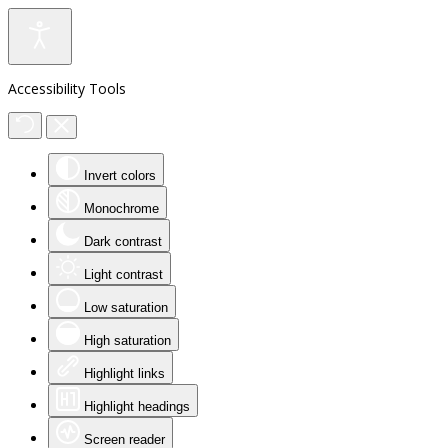
Accessibility Tools
Invert colors
Monochrome
Dark contrast
Light contrast
Low saturation
High saturation
Highlight links
Highlight headings
Screen reader