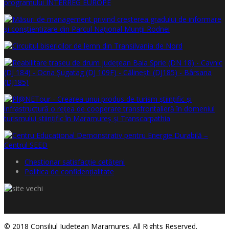
Chestionar satisfacţie cetăţeni
Politica de confidențialitate
© 2018 Consiliul Judeţean Maramureş. All Rights Reserved.