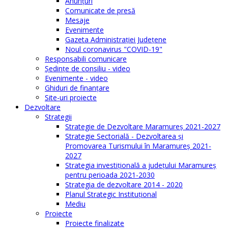
Anunţuri
Comunicate de presă
Mesaje
Evenimente
Gazeta Administraţiei Judeţene
Noul coronavirus "COVID-19"
Responsabili comunicare
Şedinţe de consiliu - video
Evenimente - video
Ghiduri de finanţare
Site-uri proiecte
Dezvoltare
Strategii
Strategie de Dezvoltare Maramureș 2021-2027
Strategie Sectorială - Dezvoltarea și
Promovarea Turismului în Maramureș 2021-
2027
Strategia investiţională a județului Maramureș
pentru perioada 2021-2030
Strategia de dezvoltare 2014 - 2020
Planul Strategic Instituţional
Mediu
Proiecte
Proiecte finalizate