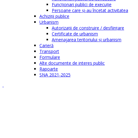
Funcționari publici de execuție
Persoane care şi-au încetat activitatea
Achiziţii publice
Urbanism
Autorizații de construire / desființare
Certificate de urbanism
Amenajarea teritoriului şi urbanism
Carieră
Transport
Formulare
Alte documente de interes public
Rapoarte
SNA 2021-2025