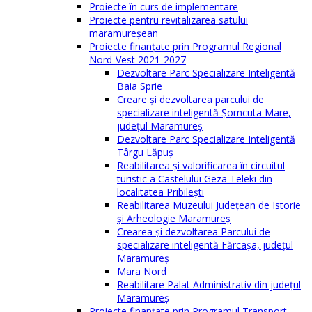
Proiecte în curs de implementare
Proiecte pentru revitalizarea satului
maramureşean
Proiecte finanțate prin Programul Regional
Nord-Vest 2021-2027
Dezvoltare Parc Specializare Inteligentă
Baia Sprie
Creare și dezvoltarea parcului de
specializare inteligentă Șomcuta Mare,
județul Maramureș
Dezvoltare Parc Specializare Inteligentă
Târgu Lăpuș
Reabilitarea și valorificarea în circuitul
turistic a Castelului Geza Teleki din
localitatea Pribilești
Reabilitarea Muzeului Județean de Istorie
și Arheologie Maramureș
Crearea și dezvoltarea Parcului de
specializare inteligentă Fărcașa, județul
Maramureș
Mara Nord
Reabilitare Palat Administrativ din județul
Maramureș
Proiecte finanțate prin Programul Transport