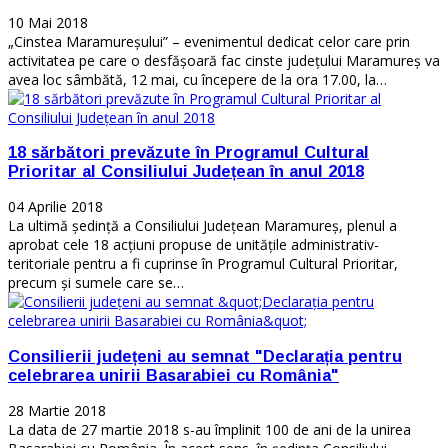
10 Mai 2018
„Cinstea Maramureșului” – evenimentul dedicat celor care prin
activitatea pe care o desfășoară fac cinste județului Maramureș va
avea loc sâmbătă, 12 mai, cu începere de la ora 17.00, la…
18 sărbători prevăzute în Programul Cultural
Prioritar al Consiliului Județean în anul 2018
04 Aprilie 2018
La ultimă ședință a Consiliului Județean Maramureș, plenul a
aprobat cele 18 acțiuni propuse de unitățile administrativ-
teritoriale pentru a fi cuprinse în Programul Cultural Prioritar,
precum și sumele care se…
Consilierii județeni au semnat "Declarația pentru
celebrarea unirii Basarabiei cu România"
28 Martie 2018
La data de 27 martie 2018 s-au împlinit 100 de ani de la unirea