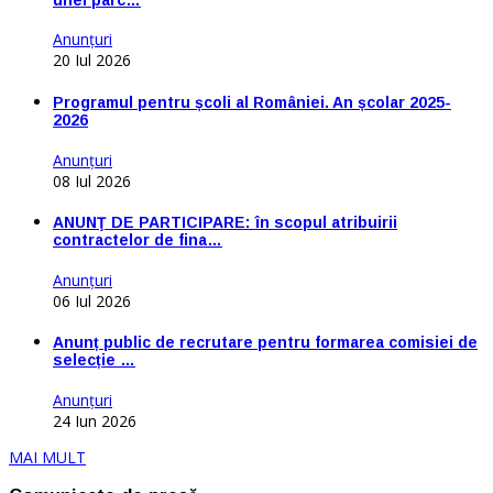
Anunţuri
20 Iul 2026
Programul pentru școli al României. An școlar 2025-
2026
Anunţuri
08 Iul 2026
ANUNŢ DE PARTICIPARE: în scopul atribuirii
contractelor de fina…
Anunţuri
06 Iul 2026
Anunț public de recrutare pentru formarea comisiei de
selecție …
Anunţuri
24 Iun 2026
MAI MULT