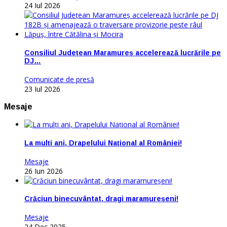
24 Iul 2026
Consiliul Județean Maramureș accelerează lucrările pe
DJ…
Comunicate de presă
23 Iul 2026
Mesaje
La mulți ani, Drapelului Național al României!
Mesaje
26 Iun 2026
Crăciun binecuvântat, dragi maramureșeni!
Mesaje
24 Dec 2025