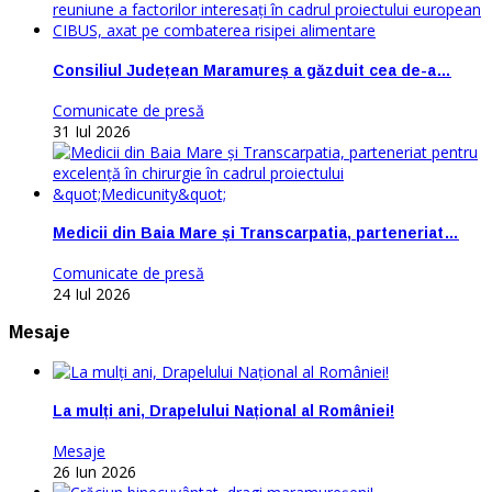
Consiliul Județean Maramureș a găzduit cea de-a…
Comunicate de presă
31 Iul 2026
Medicii din Baia Mare și Transcarpatia, parteneriat…
Comunicate de presă
24 Iul 2026
Mesaje
La mulți ani, Drapelului Național al României!
Mesaje
26 Iun 2026