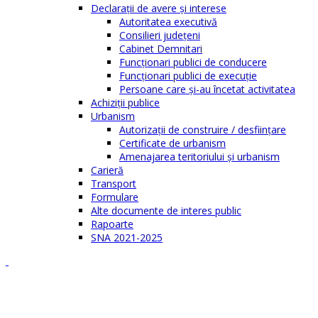
Declaraţii de avere şi interese
Autoritatea executivă
Consilieri judeţeni
Cabinet Demnitari
Funcţionari publici de conducere
Funcționari publici de execuție
Persoane care şi-au încetat activitatea
Achiziţii publice
Urbanism
Autorizații de construire / desființare
Certificate de urbanism
Amenajarea teritoriului şi urbanism
Carieră
Transport
Formulare
Alte documente de interes public
Rapoarte
SNA 2021-2025