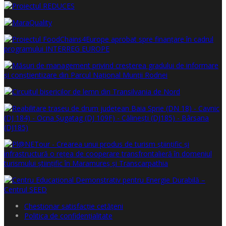
Chestionar satisfacţie cetăţeni
Politica de confidențialitate