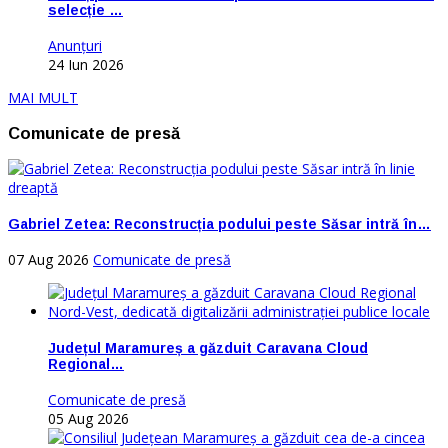
selecție …
Anunţuri
24 Iun 2026
MAI MULT
Comunicate de presă
Gabriel Zetea: Reconstrucția podului peste Săsar intră în…
07 Aug 2026
Comunicate de presă
Județul Maramureș a găzduit Caravana Cloud
Regional…
Comunicate de presă
05 Aug 2026