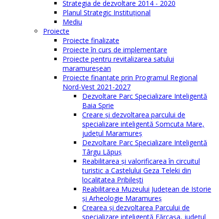
Strategia de dezvoltare 2014 - 2020
Planul Strategic Instituţional
Mediu
Proiecte
Proiecte finalizate
Proiecte în curs de implementare
Proiecte pentru revitalizarea satului
maramureşean
Proiecte finanțate prin Programul Regional
Nord-Vest 2021-2027
Dezvoltare Parc Specializare Inteligentă
Baia Sprie
Creare și dezvoltarea parcului de
specializare inteligentă Șomcuta Mare,
județul Maramureș
Dezvoltare Parc Specializare Inteligentă
Târgu Lăpuș
Reabilitarea și valorificarea în circuitul
turistic a Castelului Geza Teleki din
localitatea Pribilești
Reabilitarea Muzeului Județean de Istorie
și Arheologie Maramureș
Crearea și dezvoltarea Parcului de
specializare inteligentă Fărcașa, județul