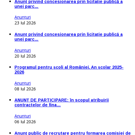
Anunț privind concesionarea prin licitație publică a
unei parc…
Anunţuri
23 Iul 2026
Anunț privind concesionarea prin licitație publică a
unei parc…
Anunţuri
20 Iul 2026
Programul pentru școli al României. An școlar 2025-
2026
Anunţuri
08 Iul 2026
ANUNŢ DE PARTICIPARE: în scopul atribuirii
contractelor de fina…
Anunţuri
06 Iul 2026
Anunț public de recrutare pentru formarea comisiei de