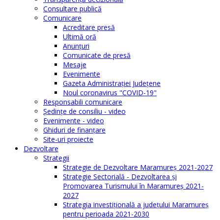
Consultare publică
Comunicare
Acreditare presă
Ultimă oră
Anunţuri
Comunicate de presă
Mesaje
Evenimente
Gazeta Administraţiei Judeţene
Noul coronavirus "COVID-19"
Responsabili comunicare
Şedinţe de consiliu - video
Evenimente - video
Ghiduri de finanţare
Site-uri proiecte
Dezvoltare
Strategii
Strategie de Dezvoltare Maramureș 2021-2027
Strategie Sectorială - Dezvoltarea și
Promovarea Turismului în Maramureș 2021-
2027
Strategia investiţională a județului Maramureș
pentru perioada 2021-2030