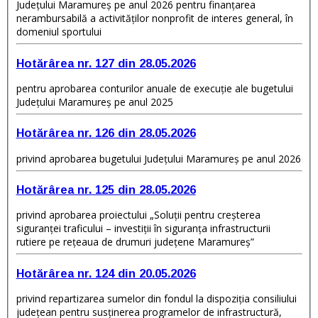
Judeţului Maramureş pe anul 2026 pentru finanţarea
nerambursabilă a activităţilor nonprofit de interes general, în
domeniul sportului
Hotărârea nr. 127 din 28.05.2026
pentru aprobarea conturilor anuale de execuţie ale bugetului
Judeţului Maramureș pe anul 2025
Hotărârea nr. 126 din 28.05.2026
privind aprobarea bugetului Judeţului Maramureș pe anul 2026
Hotărârea nr. 125 din 28.05.2026
privind aprobarea proiectului „Soluții pentru creșterea
siguranței traficului – investiții în siguranța infrastructurii
rutiere pe rețeaua de drumuri județene Maramureș”
Hotărârea nr. 124 din 20.05.2026
privind repartizarea sumelor din fondul la dispoziţia consiliului
judeţean pentru susţinerea programelor de infrastructură,