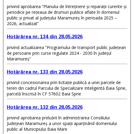
privind aprobarea “Planului de întreținere și reparații curente și
periodice pe rețeaua de drumuri publice aflate în domeniul
public și privat al județului Maramureș în perioada 2025 –
2026, actualizat’’
Hotărârea nr. 134 din 28.05.2026
privind actualizarea “Programului de transport public județean
de persoane prin curse regulate 2024 - 2030 în județul
Maramureș”
Hotărârea nr. 133 din 28.05.2026
privind concesionarea prin licitație publică a unei parcele de
teren din cadrul Parcului de Specializare Inteligentă Baia Sprie,
parcelă înscrisă în CF 57602 Baia Sprie
Hotărârea nr. 132 din 28.05.2026
privind aprobarea preluării în administrarea Consiliului
Județean Maramureș a unor spații aparținând domeniului
public al Municipiului Baia Mare