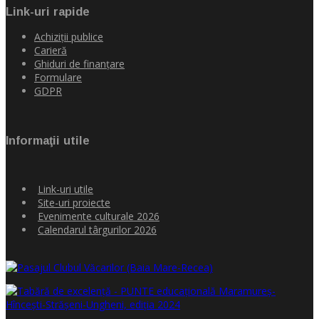
Link-uri rapide
Achiziţii publice
Carieră
Ghiduri de finanţare
Formulare
GDPR
Informaţii utile
Link-uri utile
Site-uri proiecte
Evenimente culturale 2026
Calendarul târgurilor 2026