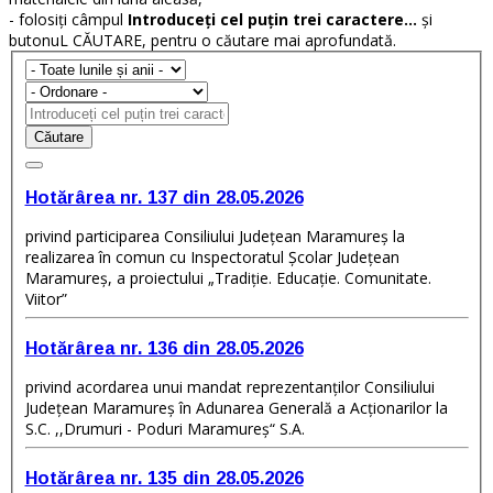
- folosiți câmpul
Introduceți cel puțin trei caractere...
și
butonuL CĂUTARE, pentru o căutare mai aprofundată.
Căutare
Hotărârea nr. 137 din 28.05.2026
privind participarea Consiliului Judeţean Maramureș la
realizarea în comun cu Inspectoratul Școlar Județean
Maramureș, a proiectului „Tradiție. Educație. Comunitate.
Viitor”
Hotărârea nr. 136 din 28.05.2026
privind acordarea unui mandat reprezentanților Consiliului
Județean Maramureş în Adunarea Generală a Acționarilor la
S.C. ,,Drumuri - Poduri Maramureş“ S.A.
Hotărârea nr. 135 din 28.05.2026