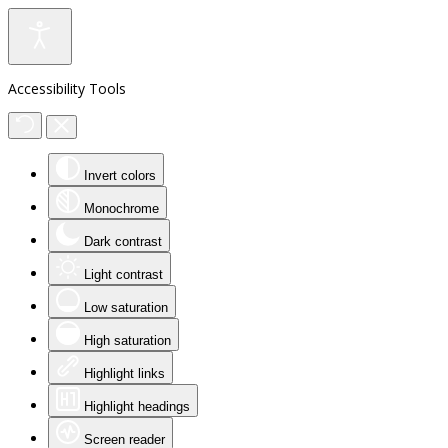
Accessibility Tools
Invert colors
Monochrome
Dark contrast
Light contrast
Low saturation
High saturation
Highlight links
Highlight headings
Screen reader