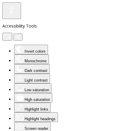
Accessibility Tools
Invert colors
Monochrome
Dark contrast
Light contrast
Low saturation
High saturation
Highlight links
Highlight headings
Screen reader