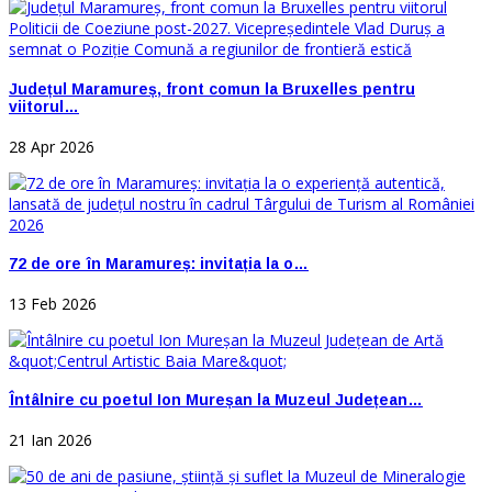
Județul Maramureș, front comun la Bruxelles pentru
viitorul…
28 Apr 2026
72 de ore în Maramureș: invitația la o…
13 Feb 2026
Întâlnire cu poetul Ion Mureșan la Muzeul Județean…
21 Ian 2026