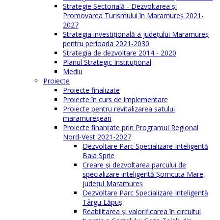
Strategie Sectorială - Dezvoltarea și
Promovarea Turismului în Maramureș 2021-
2027
Strategia investiţională a județului Maramureș
pentru perioada 2021-2030
Strategia de dezvoltare 2014 - 2020
Planul Strategic Instituţional
Mediu
Proiecte
Proiecte finalizate
Proiecte în curs de implementare
Proiecte pentru revitalizarea satului
maramureşean
Proiecte finanțate prin Programul Regional
Nord-Vest 2021-2027
Dezvoltare Parc Specializare Inteligentă
Baia Sprie
Creare și dezvoltarea parcului de
specializare inteligentă Șomcuta Mare,
județul Maramureș
Dezvoltare Parc Specializare Inteligentă
Târgu Lăpuș
Reabilitarea și valorificarea în circuitul