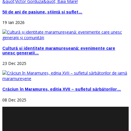
50 de ani de pasiune, știință și suflet…
19 Ian 2026
Cultură și identitate maramureșeană: evenimente care
unesc generații…
23 Dec 2025
Crăciun în Maramureș, ediția XVII – sufletul sărbătorilor…
08 Dec 2025