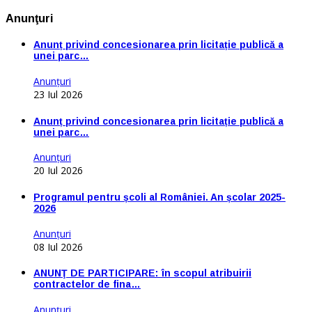
Anunţuri
Anunț privind concesionarea prin licitație publică a
unei parc…
Anunţuri
23 Iul 2026
Anunț privind concesionarea prin licitație publică a
unei parc…
Anunţuri
20 Iul 2026
Programul pentru școli al României. An școlar 2025-
2026
Anunţuri
08 Iul 2026
ANUNŢ DE PARTICIPARE: în scopul atribuirii
contractelor de fina…
Anunţuri