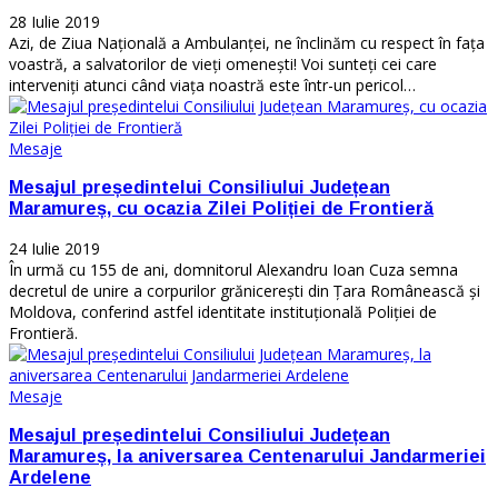
28 Iulie 2019
Azi, de Ziua Națională a Ambulanței, ne înclinăm cu respect în fața
voastră, a salvatorilor de vieți omenești! Voi sunteți cei care
interveniți atunci când viața noastră este într-un pericol…
Mesaje
Mesajul președintelui Consiliului Județean
Maramureș, cu ocazia Zilei Poliției de Frontieră
24 Iulie 2019
În urmă cu 155 de ani, domnitorul Alexandru Ioan Cuza semna
decretul de unire a corpurilor grănicerești din Țara Românească și
Moldova, conferind astfel identitate instituțională Poliției de
Frontieră.
Mesaje
Mesajul președintelui Consiliului Județean
Maramureș, la aniversarea Centenarului Jandarmeriei
Ardelene