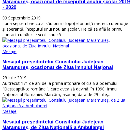
Maramureș, ocazionat de începutul anului școlar 2019
- 2020
09 Septembrie 2019
Luna septembrie cu al său prim clopoțel anunță mereu, cu emoție
și speranță, începutul unui nou an școlar. Fie că se află la primul
contact cu băncile școlii sau că…
Mesaje
Mesajul președintelui Consiliului Județean
Maramureș, ocazionat de Ziua Imnului Național
29 Iulie 2019
Au trecut 171 de ani de la prima intonare oficială a poemului
"Deșteaptă-te române!", care avea să devină, în 1990, Imnul
Național al României. Marcăm, așadar, data de 29 Iulie,…
Mesaje
Mesajul președintelui Consiliului Județean
Maramureș, de Ziua Națională a Ambulanței