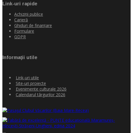
Link-uri rapide
Achiziţii publice
Carieră
Ghiduri de finanţare
Formulare
GDPR
Informaţii utile
Link-uri utile
Site-uri proiecte
Evenimente culturale 2026
Calendarul târgurilor 2026