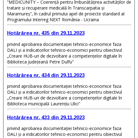
”MEDICUNITY – Coerență pentru îmbunătățirea activităților de
tratare și recuperare medicală în Transcarpatia și
Maramureș”, în cadrul primului apel de proiecte standard al
Programului Interreg NEXT România - Ucraina
Hotărârea nr. 435 din 29.11.2023
privind aprobarea documentației tehnico-economice faza
DALI și a indicatorilor tehnico-economici pentru obiectivul
„Creare HUB-uri de dezvoltare a competențelor digitale în
Biblioteca Județeană Petre Dulfu”
Hotărârea nr. 434 din 29.11.2023
privind aprobarea documentaţiei tehnico-economice faza
DALI și a indicatorilor tehnico-economici pentru obiectivul
„Creare HUB-uri de dezvoltare a competențelor digitale în
Biblioteca municipală Laurențiu Ulici"
Hotărârea nr. 433 din 29.11.2023
privind aprobarea documentaţiei tehnico-economice faza
DALI și a indicatorilor tehnico-economici pentru obiectivul