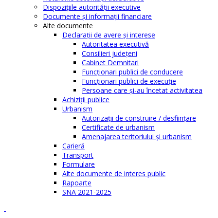
Dispoziţiile autorităţii executive
Documente şi informaţii financiare
Alte documente
Declaraţii de avere şi interese
Autoritatea executivă
Consilieri judeţeni
Cabinet Demnitari
Funcţionari publici de conducere
Funcționari publici de execuție
Persoane care şi-au încetat activitatea
Achiziţii publice
Urbanism
Autorizații de construire / desființare
Certificate de urbanism
Amenajarea teritoriului şi urbanism
Carieră
Transport
Formulare
Alte documente de interes public
Rapoarte
SNA 2021-2025