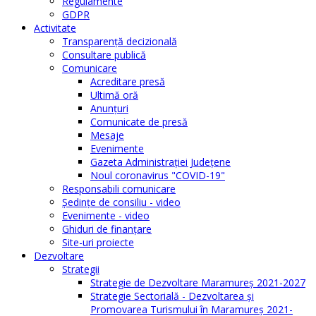
Regulamente
GDPR
Activitate
Transparenţă decizională
Consultare publică
Comunicare
Acreditare presă
Ultimă oră
Anunţuri
Comunicate de presă
Mesaje
Evenimente
Gazeta Administraţiei Judeţene
Noul coronavirus "COVID-19"
Responsabili comunicare
Şedinţe de consiliu - video
Evenimente - video
Ghiduri de finanţare
Site-uri proiecte
Dezvoltare
Strategii
Strategie de Dezvoltare Maramureș 2021-2027
Strategie Sectorială - Dezvoltarea și
Promovarea Turismului în Maramureș 2021-