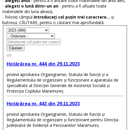
-
alegeți anul
- pentru a fi afișate toate materialele din anul ales,
-
alegeti o lună dintr-un an
- pentru a fi afișate toate
materialele din luna aleasă,
- folosiți câmpul
Introduceți cel puțin trei caractere...
și
butonuL CĂUTARE, pentru o căutare mai aprofundată.
Căutare
Hotărârea nr. 444 din 29.11.2023
privind aprobarea Organigramei, Statului de funcții și a
Regulamentului de organizare și funcționare a aparatului de
specialitate al Direcției Generale de Asistență Socială și
Protecția Copilului Maramureș
Hotărârea nr. 443 din 29.11.2023
privind aprobarea Organigramei, Statului de funcții și
Regulamentului de organizare și funcționare pentru Direcția
Județeană de Evidență a Persoanelor Maramureș