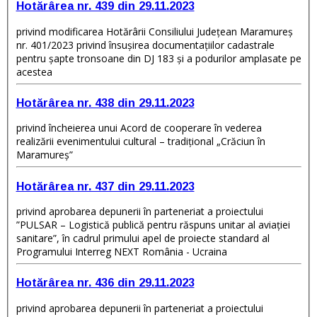
Hotărârea nr. 439 din 29.11.2023
privind modificarea Hotărârii Consiliului Judeţean Maramureş
nr. 401/2023 privind însușirea documentațiilor cadastrale
pentru șapte tronsoane din DJ 183 și a podurilor amplasate pe
acestea
Hotărârea nr. 438 din 29.11.2023
privind încheierea unui Acord de cooperare în vederea
realizării evenimentului cultural – tradițional „Crăciun în
Maramureș”
Hotărârea nr. 437 din 29.11.2023
privind aprobarea depunerii în parteneriat a proiectului
”PULSAR – Logistică publică pentru răspuns unitar al aviației
sanitare”, în cadrul primului apel de proiecte standard al
Programului Interreg NEXT România - Ucraina
Hotărârea nr. 436 din 29.11.2023
privind aprobarea depunerii în parteneriat a proiectului