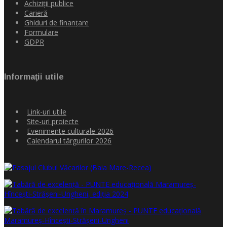
Achiziţii publice
Carieră
Ghiduri de finanţare
Formulare
GDPR
Informaţii utile
Link-uri utile
Site-uri proiecte
Evenimente culturale 2026
Calendarul târgurilor 2026