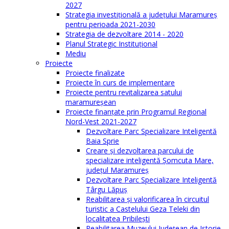
2027
Strategia investiţională a județului Maramureș
pentru perioada 2021-2030
Strategia de dezvoltare 2014 - 2020
Planul Strategic Instituţional
Mediu
Proiecte
Proiecte finalizate
Proiecte în curs de implementare
Proiecte pentru revitalizarea satului
maramureşean
Proiecte finanțate prin Programul Regional
Nord-Vest 2021-2027
Dezvoltare Parc Specializare Inteligentă
Baia Sprie
Creare și dezvoltarea parcului de
specializare inteligentă Șomcuta Mare,
județul Maramureș
Dezvoltare Parc Specializare Inteligentă
Târgu Lăpuș
Reabilitarea și valorificarea în circuitul
turistic a Castelului Geza Teleki din
localitatea Pribilești
Reabilitarea Muzeului Județean de Istorie