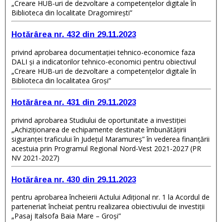
„Creare HUB-uri de dezvoltare a competențelor digitale în
Biblioteca din localitate Dragomirești”
Hotărârea nr. 432 din 29.11.2023
privind aprobarea documentației tehnico-economice faza
DALI și a indicatorilor tehnico-economici pentru obiectivul
„Creare HUB-uri de dezvoltare a competențelor digitale în
Biblioteca din localitatea Groși”
Hotărârea nr. 431 din 29.11.2023
privind aprobarea Studiului de oportunitate a investiției
„Achiziționarea de echipamente destinate îmbunătățirii
siguranței traficului în Județul Maramureș” în vederea finanțării
acestuia prin Programul Regional Nord-Vest 2021-2027 (PR
NV 2021-2027)
Hotărârea nr. 430 din 29.11.2023
pentru aprobarea încheierii Actului Adițional nr. 1 la Acordul de
parteneriat încheiat pentru realizarea obiectivului de investiții
„Pasaj Italsofa Baia Mare – Groși”