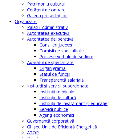
Patrimoniu cultural
Cetăţeni de onoare
Galeria președinților
Organizare
Palatul Administrativ
Autoritatea executivă
Autoritatea deliberativă
Consilieri judeţeni
Comisii de specialitate
Procese verbale de sedinte
Aparatul de specialitate
Organigrama
Statul de funcții
Transparență salarială
Instituţii şi servicii subordonate
Instituţii medicale
Instituţii de cultură
Instituţii de învăţământ şi educaţie
Servicii publice
Agenţi economici
Guvernanță corporativă
Ghişeu Unic de Eficienţă Energetică
ATOP