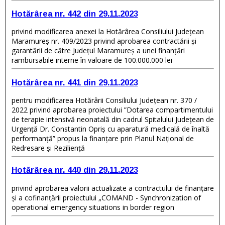
Hotărârea nr. 442 din 29.11.2023
privind modificarea anexei la Hotărârea Consiliului Judeţean
Maramureş nr. 409/2023 privind aprobarea contractării și
garantării de către Judeţul Maramureș a unei finanţări
rambursabile interne în valoare de 100.000.000 lei
Hotărârea nr. 441 din 29.11.2023
pentru modificarea Hotărârii Consiliului Județean nr. 370 /
2022 privind aprobarea proiectului ”Dotarea compartimentului
de terapie intensivă neonatală din cadrul Spitalului Județean de
Urgență Dr. Constantin Opriș cu aparatură medicală de înaltă
performanță” propus la finanțare prin Planul Național de
Redresare și Reziliență
Hotărârea nr. 440 din 29.11.2023
privind aprobarea valorii actualizate a contractului de finanțare
și a cofinanțării proiectului „COMAND - Synchronization of
operational emergency situations in border region