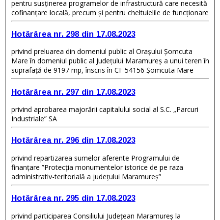
pentru susţinerea programelor de infrastructură care necesită
cofinanţare locală, precum şi pentru cheltuielile de funcţionare
Hotărârea nr. 298 din 17.08.2023
privind preluarea din domeniul public al Orașului Șomcuta
Mare în domeniul public al Județului Maramureș a unui teren în
suprafață de 9197 mp, înscris în CF 54156 Șomcuta Mare
Hotărârea nr. 297 din 17.08.2023
privind aprobarea majorării capitalului social al S.C. „Parcuri
Industriale” SA
Hotărârea nr. 296 din 17.08.2023
privind repartizarea sumelor aferente Programului de
finanțare ”Protecția monumentelor istorice de pe raza
administrativ-teritorială a județului Maramureș”
Hotărârea nr. 295 din 17.08.2023
privind participarea Consiliului Județean Maramureş la