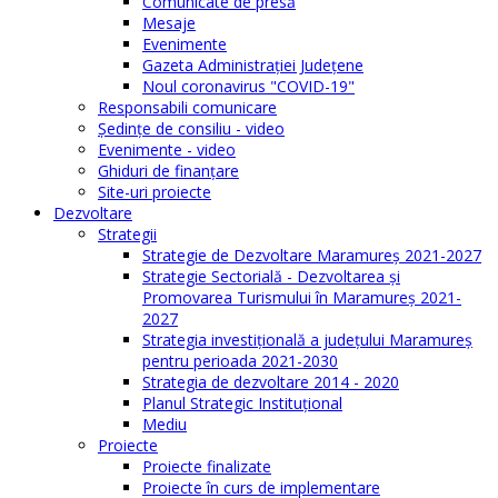
Comunicate de presă
Mesaje
Evenimente
Gazeta Administraţiei Judeţene
Noul coronavirus "COVID-19"
Responsabili comunicare
Şedinţe de consiliu - video
Evenimente - video
Ghiduri de finanţare
Site-uri proiecte
Dezvoltare
Strategii
Strategie de Dezvoltare Maramureș 2021-2027
Strategie Sectorială - Dezvoltarea și
Promovarea Turismului în Maramureș 2021-
2027
Strategia investiţională a județului Maramureș
pentru perioada 2021-2030
Strategia de dezvoltare 2014 - 2020
Planul Strategic Instituţional
Mediu
Proiecte
Proiecte finalizate
Proiecte în curs de implementare