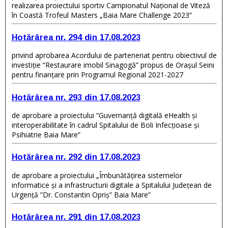
realizarea proiectului sportiv Campionatul Național de Viteză
în Coastă Trofeul Masters „Baia Mare Challenge 2023”
Hotărârea nr. 294 din 17.08.2023
privind aprobarea Acordului de parteneriat pentru obiectivul de
investiție “Restaurare imobil Sinagogă” propus de Orașul Seini
pentru finanțare prin Programul Regional 2021-2027
Hotărârea nr. 293 din 17.08.2023
de aprobare a proiectului “Guvernanță digitală eHealth și
interoperabilitate în cadrul Spitalului de Boli Infecțioase și
Psihiatrie Baia Mare”
Hotărârea nr. 292 din 17.08.2023
de aprobare a proiectului „Îmbunătățirea sistemelor
informatice și a infrastructurii digitale a Spitalului Județean de
Urgență ”Dr. Constantin Opriș” Baia Mare”
Hotărârea nr. 291 din 17.08.2023