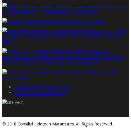
Chestionar satisfacţie cetăţeni
Politica de confidențialitate
© 2018 Consiliul Judeţean Maramureş. All Rights Reserved.