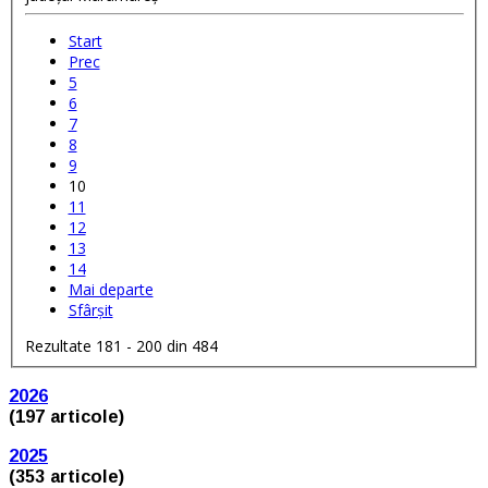
Start
Prec
5
6
7
8
9
10
11
12
13
14
Mai departe
Sfârșit
Rezultate 181 - 200 din 484
2026
(197 articole)
2025
(353 articole)