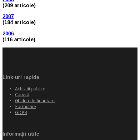
(209 articole)
2007
(184 articole)
2006
(116 articole)
Link-uri rapide
Achiziţii publice
Carieră
Ghiduri de finanţare
Formulare
GDPR
Informaţii utile