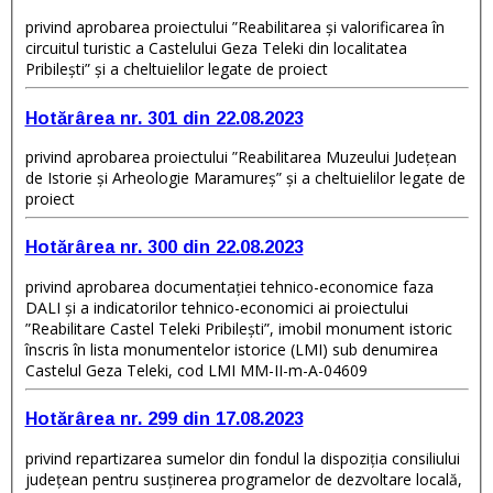
privind aprobarea proiectului ”Reabilitarea și valorificarea în
circuitul turistic a Castelului Geza Teleki din localitatea
Pribilești” și a cheltuielilor legate de proiect
Hotărârea nr. 301 din 22.08.2023
privind aprobarea proiectului ”Reabilitarea Muzeului Judeţean
de Istorie şi Arheologie Maramureș” și a cheltuielilor legate de
proiect
Hotărârea nr. 300 din 22.08.2023
privind aprobarea documentaţiei tehnico-economice faza
DALI și a indicatorilor tehnico-economici ai proiectului
”Reabilitare Castel Teleki Pribilești”, imobil monument istoric
înscris în lista monumentelor istorice (LMI) sub denumirea
Castelul Geza Teleki, cod LMI MM-II-m-A-04609
Hotărârea nr. 299 din 17.08.2023
privind repartizarea sumelor din fondul la dispoziţia consiliului
judeţean pentru susţinerea programelor de dezvoltare locală,