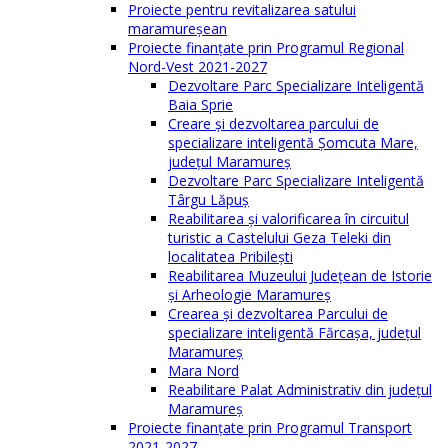
Proiecte pentru revitalizarea satului
maramureşean
Proiecte finanțate prin Programul Regional
Nord-Vest 2021-2027
Dezvoltare Parc Specializare Inteligentă
Baia Sprie
Creare și dezvoltarea parcului de
specializare inteligentă Șomcuta Mare,
județul Maramureș
Dezvoltare Parc Specializare Inteligentă
Târgu Lăpuș
Reabilitarea și valorificarea în circuitul
turistic a Castelului Geza Teleki din
localitatea Pribilești
Reabilitarea Muzeului Județean de Istorie
și Arheologie Maramureș
Crearea și dezvoltarea Parcului de
specializare inteligentă Fărcașa, județul
Maramureș
Mara Nord
Reabilitare Palat Administrativ din județul
Maramureș
Proiecte finanțate prin Programul Transport
2021-2027