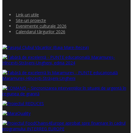
Link-uri utile
Site-uri proiecte
Evenimente culturale 2026
Calendarul târgurilor 2026