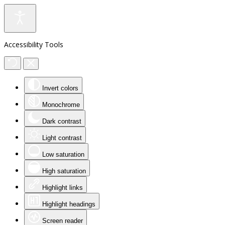
Accessibility Tools
Invert colors
Monochrome
Dark contrast
Light contrast
Low saturation
High saturation
Highlight links
Highlight headings
Screen reader