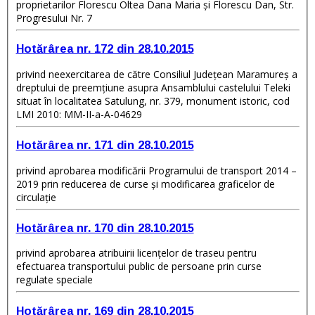
proprietarilor Florescu Oltea Dana Maria şi Florescu Dan, Str.
Progresului Nr. 7
Hotărârea nr. 172 din 28.10.2015
privind neexercitarea de către Consiliul Judeţean Maramureş a
dreptului de preemţiune asupra Ansamblului castelului Teleki
situat în localitatea Satulung, nr. 379, monument istoric, cod
LMI 2010: MM-II-a-A-04629
Hotărârea nr. 171 din 28.10.2015
privind aprobarea modificării Programului de transport 2014 –
2019 prin reducerea de curse şi modificarea graficelor de
circulaţie
Hotărârea nr. 170 din 28.10.2015
privind aprobarea atribuirii licenţelor de traseu pentru
efectuarea transportului public de persoane prin curse
regulate speciale
Hotărârea nr. 169 din 28.10.2015