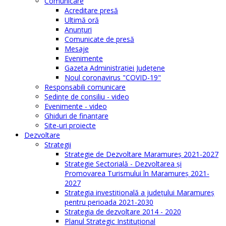
Comunicare
Acreditare presă
Ultimă oră
Anunţuri
Comunicate de presă
Mesaje
Evenimente
Gazeta Administraţiei Judeţene
Noul coronavirus "COVID-19"
Responsabili comunicare
Şedinţe de consiliu - video
Evenimente - video
Ghiduri de finanţare
Site-uri proiecte
Dezvoltare
Strategii
Strategie de Dezvoltare Maramureș 2021-2027
Strategie Sectorială - Dezvoltarea și
Promovarea Turismului în Maramureș 2021-
2027
Strategia investiţională a județului Maramureș
pentru perioada 2021-2030
Strategia de dezvoltare 2014 - 2020
Planul Strategic Instituţional