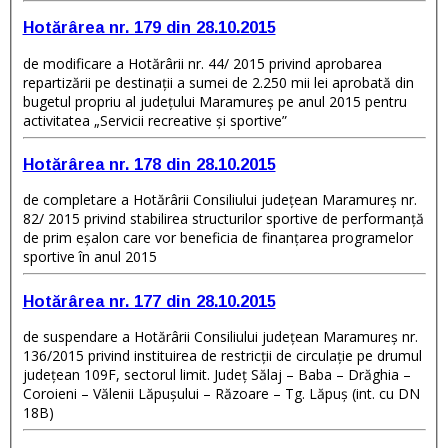
Hotărârea nr. 179 din 28.10.2015
de modificare a Hotărârii nr. 44/ 2015 privind aprobarea
repartizării pe destinaţii a sumei de 2.250 mii lei aprobată din
bugetul propriu al judeţului Maramureş pe anul 2015 pentru
activitatea „Servicii recreative şi sportive”
Hotărârea nr. 178 din 28.10.2015
de completare a Hotărârii Consiliului judeţean Maramureş nr.
82/ 2015 privind stabilirea structurilor sportive de performanţă
de prim eşalon care vor beneficia de finanţarea programelor
sportive în anul 2015
Hotărârea nr. 177 din 28.10.2015
de suspendare a Hotărârii Consiliului judeţean Maramureş nr.
136/2015 privind instituirea de restricţii de circulaţie pe drumul
judeţean 109F, sectorul limit. Judeţ Sălaj – Baba – Drăghia –
Coroieni – Vălenii Lăpuşului – Răzoare – Tg. Lăpuş (int. cu DN
18B)