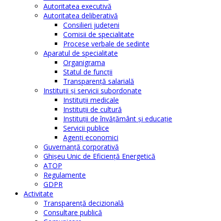
Autoritatea executivă
Autoritatea deliberativă
Consilieri judeţeni
Comisii de specialitate
Procese verbale de sedinte
Aparatul de specialitate
Organigrama
Statul de funcții
Transparență salarială
Instituţii şi servicii subordonate
Instituţii medicale
Instituţii de cultură
Instituţii de învăţământ şi educaţie
Servicii publice
Agenţi economici
Guvernanță corporativă
Ghişeu Unic de Eficienţă Energetică
ATOP
Regulamente
GDPR
Activitate
Transparenţă decizională
Consultare publică