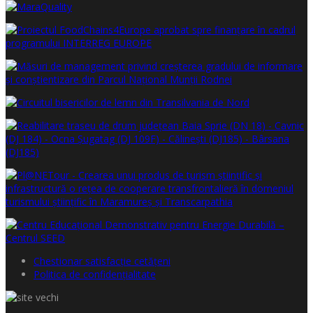
Chestionar satisfacţie cetăţeni
Politica de confidențialitate