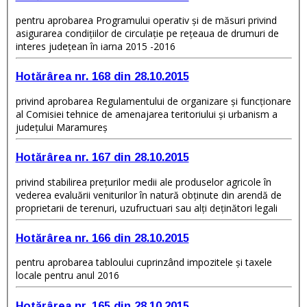
pentru aprobarea Programului operativ şi de măsuri privind
asigurarea condiţiilor de circulaţie pe reţeaua de drumuri de
interes judeţean în iarna 2015 -2016
Hotărârea nr. 168 din 28.10.2015
privind aprobarea Regulamentului de organizare şi funcţionare
al Comisiei tehnice de amenajarea teritoriului şi urbanism a
judeţului Maramureş
Hotărârea nr. 167 din 28.10.2015
privind stabilirea preţurilor medii ale produselor agricole în
vederea evaluării veniturilor în natură obţinute din arendă de
proprietarii de terenuri, uzufructuari sau alţi deţinători legali
Hotărârea nr. 166 din 28.10.2015
pentru aprobarea tabloului cuprinzând impozitele şi taxele
locale pentru anul 2016
Hotărârea nr. 165 din 28.10.2015