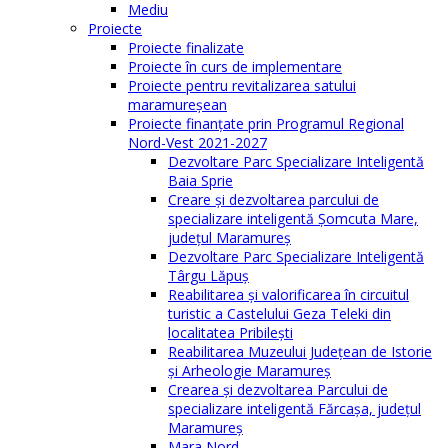
Mediu
Proiecte
Proiecte finalizate
Proiecte în curs de implementare
Proiecte pentru revitalizarea satului
maramureşean
Proiecte finanțate prin Programul Regional
Nord-Vest 2021-2027
Dezvoltare Parc Specializare Inteligentă
Baia Sprie
Creare și dezvoltarea parcului de
specializare inteligentă Șomcuta Mare,
județul Maramureș
Dezvoltare Parc Specializare Inteligentă
Târgu Lăpuș
Reabilitarea și valorificarea în circuitul
turistic a Castelului Geza Teleki din
localitatea Pribilești
Reabilitarea Muzeului Județean de Istorie
și Arheologie Maramureș
Crearea și dezvoltarea Parcului de
specializare inteligentă Fărcașa, județul
Maramureș
Mara Nord