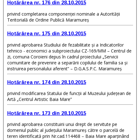
Hotărârea nr. 176 din 28.10.2015
privind completarea componenţei nominale a Autorităţii
Teritorială de Ordine Publică Maramureş
Hotărârea nr. 175 din 28.10.2015
privind aprobarea Studiului de fezabilitate şi a Indicatorilor
tehnico - economici a subproiectului CZ-169/MM – Centrul de
zi, comuna Coroieni depus în cadrul proiectului „Servicii
comunitare de prevenire a separării copilului de familia sa şi
instruirea personalului aferent” – D.G.A.S.P.C. Maramureş
Hotărârea nr. 174 din 28.10.2015
privind modificarea Statului de funcţii al Muzeului judeţean de
Artă „Centrul Artistic Baia Mare”
Hotărârea nr. 173 din 28.10.2015
privind aprobarea constituirii unui drept de servitute pe
domeniul public al judeţului Maramureş către o parcelă de
teren identificată prin Nr.cad.114468 – Baia Mare aparţinând