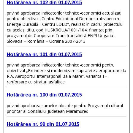
Hotărârea nr. 102 din 01.07.2015
privind aprobarea indicatorilor tehnico-economici actualizaţi
pentru obiectivul „Centru Educaţional Demonstrativ pentrru
Energie Durabilă - Centru EDED”, realizat în cadrul proiectului
cu acelaşi titlu, cod HUSKROUA/1001/104, finanţat prin
programul de Cooperare Transfrontalieră ENPI Ungaria –
Slovacia – România – Ucraina 2007-2013
Hotărârea nr. 101 din 01.07.2015
privind aprobarea indicatorilor tehnico-economici pentru
obiectivul „Extindere şi modernizare suprafeţe aeroportuare la
R.A. Aeroportul Internaţional Baia Mare”, varianta I –
ranforsare cu straturi asfaltice
Hotărârea nr. 100 din 01.07.2015
privind aprobarea sumelor alocate pentru Programul cultural
prioritar al Consiliului Judeţean Maramureş
Hotărârea nr. 99 din 01.07.2015