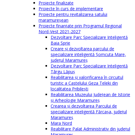
Proiecte finalizate
Proiecte în curs de implementare
Proiecte pentru revitalizarea satului
maramureşean
Proiecte finanțate prin Programul Regional
Nord-Vest 2021-2027
Dezvoltare Parc Specializare Inteligentă
Baia Sprie
Creare și dezvoltarea parcului de
specializare inteligentă Șomcuta Mare,
județul Maramureș
Dezvoltare Parc Specializare Inteligentă
Târgu Lăpuș
Reabilitarea și valorificarea în circuitul
turistic a Castelului Geza Teleki din
localitatea Pribilești
Reabilitarea Muzeului Județean de Istorie
și Arheologie Maramureș
Crearea și dezvoltarea Parcului de
specializare inteligentă Fărcașa, județul
Maramureș
Mara Nord
Reabilitare Palat Administrativ din județul
Maramureș