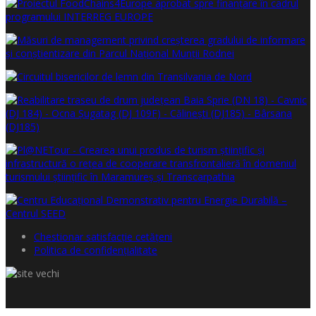
Chestionar satisfacţie cetăţeni
Politica de confidențialitate