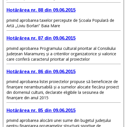
Hotărârea nr. 88 din 09.06.2015
privind aprobarea taxelor percepute de Şcoala Populară de
Artă „Liviu Borlan” Baia Mare
Hotărârea nr. 87 din 09.06.2015
privind aprobarea Programului cultural prioritar al Consiliului
Judeţean Maramureş şi a criteriilor organizatorice şi valorice
care conferă caracterul prioritar al proiectelor
Hotărârea nr. 86 din 09.06.2015
privind aprobarea listei proiectelor propuse să beneficieze de
finanţare nerambursabilă şi a sumelor alocate fiecărui proiect
din domeniul culturii, declarate eligibile la sesiunea de
finanţare din anul 2015
Hotărârea nr. 85 din 09.06.2015
privind aprobarea alocării unei sume din bugetul judeţului
pentru finanţarea programelor structurii sportive de