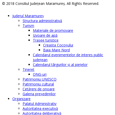
© 2018 Consiliul Judeţean Maramureş. All Rights Reserved.
Judeţul Maramureş
Structura administrativă
Turism
Materiale de promovare
Izvoare de apă
Trasee turistice
Creasta Cocoșului
Baia Mare Nord
Calendarul evenimentelor de interes public
judeţean
Calendarul târgurilor şi al pieţelor
Tineret
ONG-uri
Patrimoniu UNESCO
Patrimoniu cultural
Cetăţeni de onoare
Galeria președinților
Organizare
Palatul Administrativ
Autoritatea executivă
Autoritatea deliberativă