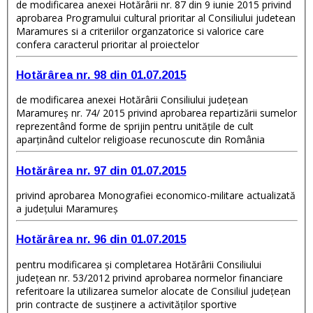
de modificarea anexei Hotărârii nr. 87 din 9 iunie 2015 privind
aprobarea Programului cultural prioritar al Consiliului judetean
Maramures si a criteriilor organzatorice si valorice care
confera caracterul prioritar al proiectelor
Hotărârea nr. 98 din 01.07.2015
de modificarea anexei Hotărârii Consiliului judeţean
Maramureş nr. 74/ 2015 privind aprobarea repartizării sumelor
reprezentând forme de sprijin pentru unităţile de cult
aparţinând cultelor religioase recunoscute din România
Hotărârea nr. 97 din 01.07.2015
privind aprobarea Monografiei economico-militare actualizată
a judeţului Maramureş
Hotărârea nr. 96 din 01.07.2015
pentru modificarea şi completarea Hotărârii Consiliului
judeţean nr. 53/2012 privind aprobarea normelor financiare
referitoare la utilizarea sumelor alocate de Consiliul judeţean
prin contracte de susţinere a activităţilor sportive