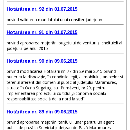
Hotărârea nr. 92 din 01.07.2015
privind validarea mandatului unui consilier judeţean
Hotărârea nr. 91 din 01.07.2015
privind aprobarea majorării bugetului de venituri şi cheltuieli al
judeţului pe anul 2015
Hotărârea nr. 90 din 09.06.2015
privind modificarea Hotărârii nr. 77 din 29 mai 2015 privind
punerea la dispoziţie, în condiţiile legii, a imobilului, anexelor si
terenul aferent din domeniul public al Judeţului Maramureş,
situate în Ocna Şugatag, str. Primăverii, nr.29, pentru
implementarea proiectului cu titlul „Economia socială –
responsabilitate socială de la nord la sud”
Hotărârea nr. 89 din 09.06.2015
privind aprobarea majorării tarifului lunar pentru un agent
public de pază la Serviciul judeţean de Pază Maramureş