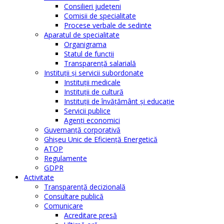
Consilieri judeţeni
Comisii de specialitate
Procese verbale de sedinte
Aparatul de specialitate
Organigrama
Statul de funcții
Transparență salarială
Instituţii şi servicii subordonate
Instituţii medicale
Instituţii de cultură
Instituţii de învăţământ şi educaţie
Servicii publice
Agenţi economici
Guvernanță corporativă
Ghişeu Unic de Eficienţă Energetică
ATOP
Regulamente
GDPR
Activitate
Transparenţă decizională
Consultare publică
Comunicare
Acreditare presă