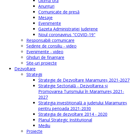
Ultimă oră
Anunţuri
Comunicate de presă
Mesaje
Evenimente
Gazeta Administraţiei Judeţene
Noul coronavirus "COVID-19"
Responsabili comunicare
Şedinţe de consiliu - video
Evenimente - video
Ghiduri de finanţare
Site-uri proiecte
Dezvoltare
Strategii
Strategie de Dezvoltare Maramureș 2021-2027
Strategie Sectorială - Dezvoltarea și
Promovarea Turismului în Maramureș 2021-
2027
Strategia investiţională a județului Maramureș
pentru perioada 2021-2030
Strategia de dezvoltare 2014 - 2020
Planul Strategic Instituţional
Mediu
Proiecte