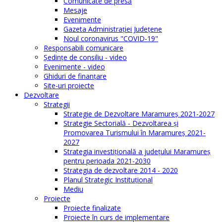
Comunicate de presă
Mesaje
Evenimente
Gazeta Administraţiei Judeţene
Noul coronavirus "COVID-19"
Responsabili comunicare
Şedinţe de consiliu - video
Evenimente - video
Ghiduri de finanţare
Site-uri proiecte
Dezvoltare
Strategii
Strategie de Dezvoltare Maramureș 2021-2027
Strategie Sectorială - Dezvoltarea și
Promovarea Turismului în Maramureș 2021-
2027
Strategia investiţională a județului Maramureș
pentru perioada 2021-2030
Strategia de dezvoltare 2014 - 2020
Planul Strategic Instituţional
Mediu
Proiecte
Proiecte finalizate
Proiecte în curs de implementare