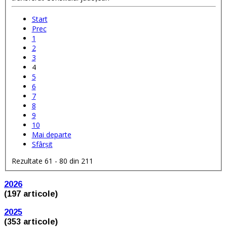
Start
Prec
1
2
3
4
5
6
7
8
9
10
Mai departe
Sfârșit
Rezultate 61 - 80 din 211
2026
(197 articole)
2025
(353 articole)