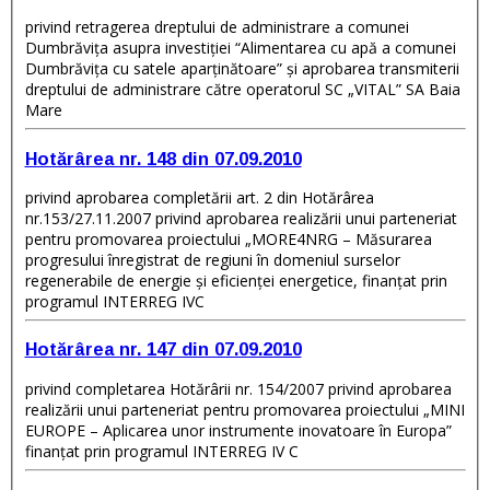
privind retragerea dreptului de administrare a comunei
Dumbrăviţa asupra investiţiei “Alimentarea cu apă a comunei
Dumbrăviţa cu satele aparţinătoare” şi aprobarea transmiterii
dreptului de administrare către operatorul SC „VITAL” SA Baia
Mare
Hotărârea nr. 148 din 07.09.2010
privind aprobarea completării art. 2 din Hotărârea
nr.153/27.11.2007 privind aprobarea realizării unui parteneriat
pentru promovarea proiectului „MORE4NRG – Măsurarea
progresului înregistrat de regiuni în domeniul surselor
regenerabile de energie şi eficienţei energetice, finanţat prin
programul INTERREG IVC
Hotărârea nr. 147 din 07.09.2010
privind completarea Hotărârii nr. 154/2007 privind aprobarea
realizării unui parteneriat pentru promovarea proiectului „MINI
EUROPE – Aplicarea unor instrumente inovatoare în Europa”
finanţat prin programul INTERREG IV C