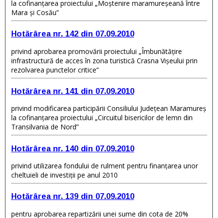
la cofinanţarea proiectului „Moştenire maramureşeană între
Mara şi Cosău”
Hotărârea nr. 142 din 07.09.2010
privind aprobarea promovării proiectului „Îmbunătăţire
infrastructură de acces în zona turistică Crasna Vişeului prin
rezolvarea punctelor critice”
Hotărârea nr. 141 din 07.09.2010
privind modificarea participării Consiliului Judeţean Maramureş
la cofinanţarea proiectului „Circuitul bisericilor de lemn din
Transilvania de Nord”
Hotărârea nr. 140 din 07.09.2010
privind utilizarea fondului de rulment pentru finanţarea unor
cheltuieli de investiţii pe anul 2010
Hotărârea nr. 139 din 07.09.2010
pentru aprobarea repartizării unei sume din cota de 20%