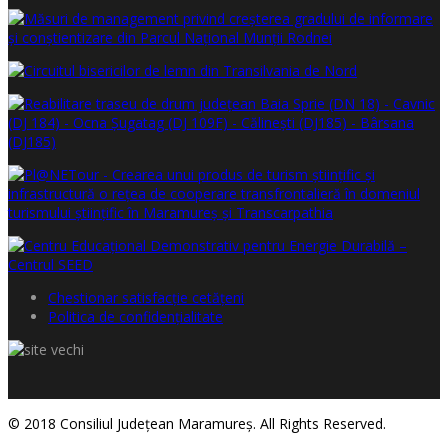
Chestionar satisfacţie cetăţeni
Politica de confidențialitate
© 2018 Consiliul Judeţean Maramureş. All Rights Reserved.