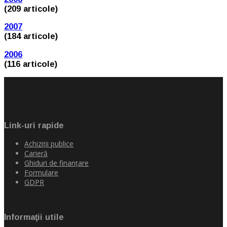
(209 articole)
2007
(184 articole)
2006
(116 articole)
Link-uri rapide
Achiziţii publice
Carieră
Ghiduri de finanţare
Formulare
GDPR
Informaţii utile