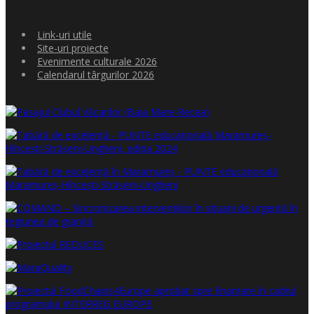
Link-uri utile
Site-uri proiecte
Evenimente culturale 2026
Calendarul târgurilor 2026