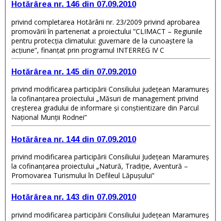
Hotărârea nr. 146 din 07.09.2010
privind completarea Hotărârii nr. 23/2009 privind aprobarea
promovării în parteneriat a proiectului ”CLIMACT – Regiunile
pentru protecţia climatului: guvernare de la cunoaştere la
acţiune”, finanţat prin programul INTERREG IV C
Hotărârea nr. 145 din 07.09.2010
privind modificarea participării Consiliului judeţean Maramureş
la cofinanţarea proiectului „Măsuri de management privind
creşterea gradului de informare şi conştientizare din Parcul
Naţional Munţii Rodnei”
Hotărârea nr. 144 din 07.09.2010
privind modificarea participării Consiliului Judeţean Maramureş
la cofinanţarea proiectului „Natură, Tradiţie, Aventură –
Promovarea Turismului în Defileul Lăpuşului”
Hotărârea nr. 143 din 07.09.2010
privind modificarea participării Consiliului Judeţean Maramureş