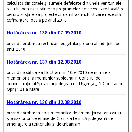
calculată din cotele şi sumele defalcate din unele venituri ale
statului pentru susţinerea programelor de dezvoltare locală şi
pentru susţinerea proiectelor de infrastructură care necesită
cofinanţare locală pe anul 2010
Hotărârea nr. 138 din 07.09.2010
privind aprobarea rectificării bugetului propriu al judeţului pe
anul 2010
Hotărârea nr. 137 din 12.08.2010
privind modificarea Hotărârii nr. 105/ 2010 de numire a
membrilor şi a membrilor supleanţi în Consiliul de
administraţie al Spitalului judeţean de Urgenţă „Dr.Constantin
Opriş” Baia Mare
Hotărârea nr. 136 din 12.08.2010
privind aprobarea documentaţiilor de amenajarea teritoriului
şi avizelor unice emise de Comisia tehnică judeţeană de
amenajare a teritoriului şi de urbanism