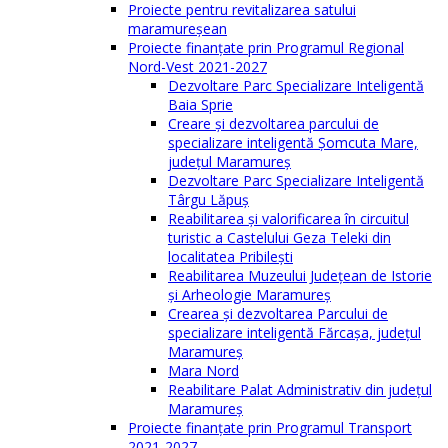
Proiecte pentru revitalizarea satului
maramureşean
Proiecte finanțate prin Programul Regional
Nord-Vest 2021-2027
Dezvoltare Parc Specializare Inteligentă
Baia Sprie
Creare și dezvoltarea parcului de
specializare inteligentă Șomcuta Mare,
județul Maramureș
Dezvoltare Parc Specializare Inteligentă
Târgu Lăpuș
Reabilitarea și valorificarea în circuitul
turistic a Castelului Geza Teleki din
localitatea Pribilești
Reabilitarea Muzeului Județean de Istorie
și Arheologie Maramureș
Crearea și dezvoltarea Parcului de
specializare inteligentă Fărcașa, județul
Maramureș
Mara Nord
Reabilitare Palat Administrativ din județul
Maramureș
Proiecte finanțate prin Programul Transport
2021-2027