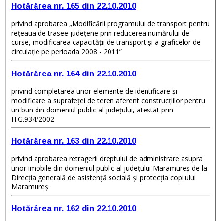
Hotărârea nr. 165 din 22.10.2010
privind aprobarea „Modificării programului de transport pentru
reţeaua de trasee judeţene prin reducerea numărului de
curse, modificarea capacităţii de transport şi a graficelor de
circulaţie pe perioada 2008 - 2011”
Hotărârea nr. 164 din 22.10.2010
privind completarea unor elemente de identificare şi
modificare a suprafeţei de teren aferent construcţiilor pentru
un bun din domeniul public al judeţului, atestat prin
H.G.934/2002
Hotărârea nr. 163 din 22.10.2010
privind aprobarea retragerii dreptului de administrare asupra
unor imobile din domeniul public al judeţului Maramureş de la
Direcţia generală de asistenţă socială şi protecţia copilului
Maramureş
Hotărârea nr. 162 din 22.10.2010