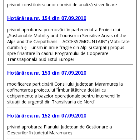
privind constituirea unor comisii de analiză şi verificare
Hotărârea nr. 154 din 07.09.2010
privind aprobarea promovării în parteneriat a Proiectului
„Sustainable Mobility and Tourism in Sensitive Areas of the
Alps and the Carpathians – ACCESS2MOUNTAIN” (Mobilitate
durabilă şi Turism în ariile fragile din Alpi şi Carpaţi) propus
spre finantare în cadrul Programului de Cooperare
Transnaţională Sud Estul Europei
Hotărârea nr. 153 din 07.09.2010
modificarea participării Consiliului Judeţean Maramureş la
cofinanţarea proiectului “Îmbunătăţirea dotării cu
echipamente a bazelor operaţionale pentru intervenţii în
situaţii de urgenţă din Transilvania de Nord”
Hotărârea nr. 152 din 07.09.2010
privind aprobarea Planului Judeţean de Gestionare a
Deşeurilor în Judeţul Maramureş