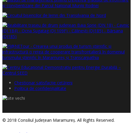
Chestionar satisfacţie cetăţeni
Politica de confidențialitate
© 2018 Consiliul Judeţean Maramureş. All Rights Reserved.