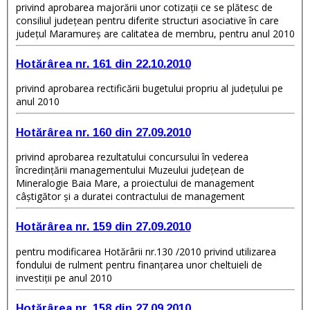
privind aprobarea majorării unor cotizaţii ce se plătesc de
consiliul judeţean pentru diferite structuri asociative în care
judeţul Maramureş are calitatea de membru, pentru anul 2010
Hotărârea nr. 161 din 22.10.2010
privind aprobarea rectificării bugetului propriu al judeţului pe
anul 2010
Hotărârea nr. 160 din 27.09.2010
privind aprobarea rezultatului concursului în vederea
încredinţării managementului Muzeului judeţean de
Mineralogie Baia Mare, a proiectului de management
câştigător şi a duratei contractului de management
Hotărârea nr. 159 din 27.09.2010
pentru modificarea Hotărârii nr.130 /2010 privind utilizarea
fondului de rulment pentru finanţarea unor cheltuieli de
investiţii pe anul 2010
Hotărârea nr. 158 din 27.09.2010