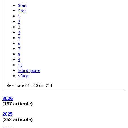
Start
Prec
1
2
3
4
5
6
7
8
9
10
Mai departe
Sfârșit
Rezultate 41 - 60 din 211
2026
(197 articole)
2025
(353 articole)