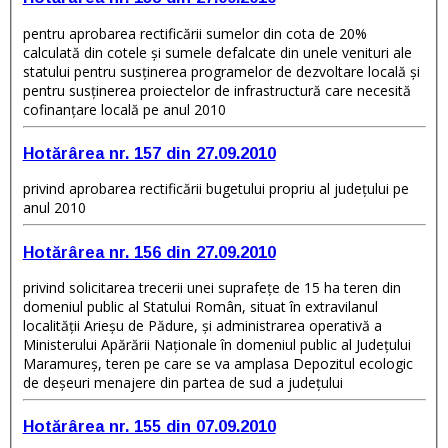
pentru aprobarea rectificării sumelor din cota de 20%
calculată din cotele şi sumele defalcate din unele venituri ale
statului pentru susţinerea programelor de dezvoltare locală şi
pentru susţinerea proiectelor de infrastructură care necesită
cofinanţare locală pe anul 2010
Hotărârea nr. 157 din 27.09.2010
privind aprobarea rectificării bugetului propriu al judeţului pe
anul 2010
Hotărârea nr. 156 din 27.09.2010
privind solicitarea trecerii unei suprafeţe de 15 ha teren din
domeniul public al Statului Român, situat în extravilanul
localităţii Arieşu de Pădure, şi administrarea operativă a
Ministerului Apărării Naţionale în domeniul public al Judeţului
Maramureş, teren pe care se va amplasa Depozitul ecologic
de deşeuri menajere din partea de sud a judeţului
Hotărârea nr. 155 din 07.09.2010