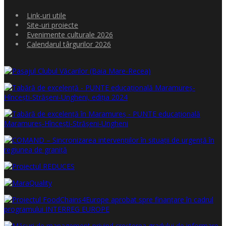
Link-uri utile
Site-uri proiecte
Evenimente culturale 2026
Calendarul târgurilor 2026