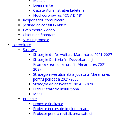
Mesaje
Evenimente
Gazeta Administraţiei Judeţene
Noul coronavirus "COVID-19"
Responsabili comunicare
Şedinţe de consiliu - video
Evenimente - video
Ghiduri de finanţare
Site-uri proiecte
Dezvoltare
Strategii
Strategie de Dezvoltare Maramureș 2021-2027
Strategie Sectorială - Dezvoltarea și
Promovarea Turismului în Maramureș 2021-
2027
Strategia investiţională a județului Maramureș
pentru perioada 2021-2030
Strategia de dezvoltare 2014 - 2020
Planul Strategic Instituţional
Mediu
Proiecte
Proiecte finalizate
Proiecte în curs de implementare
Proiecte pentru revitalizarea satului