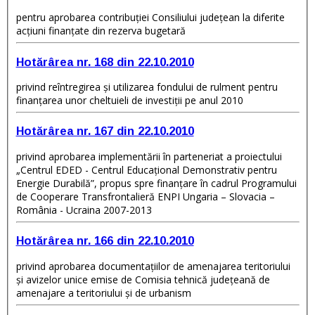
pentru aprobarea contribuţiei Consiliului judeţean la diferite
acţiuni finanţate din rezerva bugetară
Hotărârea nr. 168 din 22.10.2010
privind reîntregirea şi utilizarea fondului de rulment pentru
finanţarea unor cheltuieli de investiţii pe anul 2010
Hotărârea nr. 167 din 22.10.2010
privind aprobarea implementării în parteneriat a proiectului
„Centrul EDED - Centrul Educaţional Demonstrativ pentru
Energie Durabilă”, propus spre finanţare în cadrul Programului
de Cooperare Transfrontalieră ENPI Ungaria – Slovacia –
România - Ucraina 2007-2013
Hotărârea nr. 166 din 22.10.2010
privind aprobarea documentaţiilor de amenajarea teritoriului
şi avizelor unice emise de Comisia tehnică judeţeană de
amenajare a teritoriului şi de urbanism