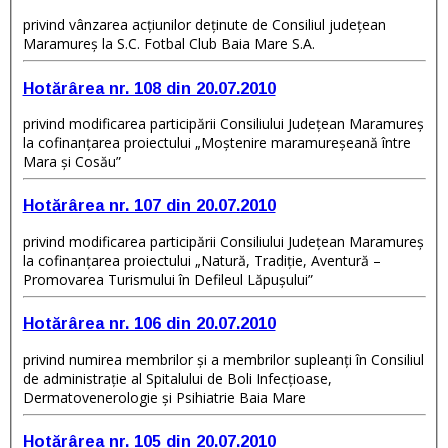
privind vânzarea acţiunilor deţinute de Consiliul judeţean
Maramureş la S.C. Fotbal Club Baia Mare S.A.
Hotărârea nr. 108 din 20.07.2010
privind modificarea participării Consiliului Judeţean Maramureş
la cofinanţarea proiectului „Moştenire maramureşeană între
Mara şi Cosău”
Hotărârea nr. 107 din 20.07.2010
privind modificarea participării Consiliului Judeţean Maramureş
la cofinanţarea proiectului „Natură, Tradiţie, Aventură –
Promovarea Turismului în Defileul Lăpuşului”
Hotărârea nr. 106 din 20.07.2010
privind numirea membrilor şi a membrilor supleanţi în Consiliul
de administraţie al Spitalului de Boli Infecţioase,
Dermatovenerologie şi Psihiatrie Baia Mare
Hotărârea nr. 105 din 20.07.2010