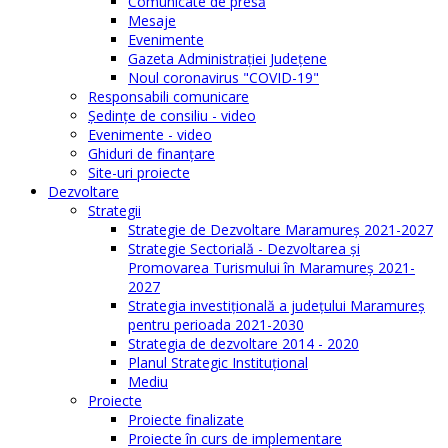
Comunicate de presă
Mesaje
Evenimente
Gazeta Administraţiei Judeţene
Noul coronavirus "COVID-19"
Responsabili comunicare
Şedinţe de consiliu - video
Evenimente - video
Ghiduri de finanţare
Site-uri proiecte
Dezvoltare
Strategii
Strategie de Dezvoltare Maramureș 2021-2027
Strategie Sectorială - Dezvoltarea și
Promovarea Turismului în Maramureș 2021-
2027
Strategia investiţională a județului Maramureș
pentru perioada 2021-2030
Strategia de dezvoltare 2014 - 2020
Planul Strategic Instituţional
Mediu
Proiecte
Proiecte finalizate
Proiecte în curs de implementare