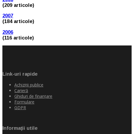
(209 articole)
2007
(184 articole)
2006
(116 articole)
Link-uri rapide
Achiziţii publice
Carieră
Ghiduri de finanţare
Formulare
GDPR
Informaţii utile