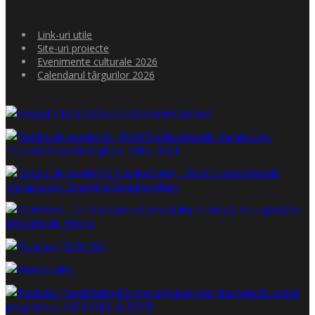
Link-uri utile
Site-uri proiecte
Evenimente culturale 2026
Calendarul târgurilor 2026