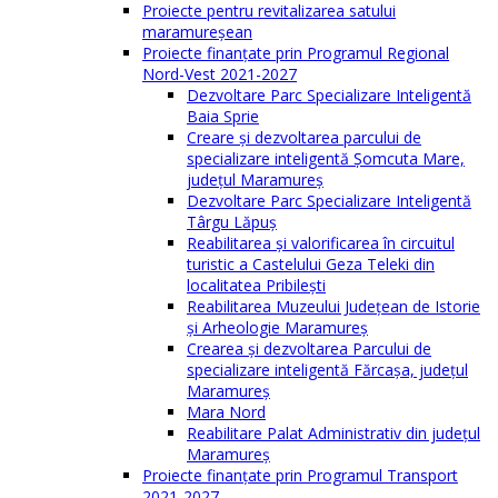
Proiecte pentru revitalizarea satului
maramureşean
Proiecte finanțate prin Programul Regional
Nord-Vest 2021-2027
Dezvoltare Parc Specializare Inteligentă
Baia Sprie
Creare și dezvoltarea parcului de
specializare inteligentă Șomcuta Mare,
județul Maramureș
Dezvoltare Parc Specializare Inteligentă
Târgu Lăpuș
Reabilitarea și valorificarea în circuitul
turistic a Castelului Geza Teleki din
localitatea Pribilești
Reabilitarea Muzeului Județean de Istorie
și Arheologie Maramureș
Crearea și dezvoltarea Parcului de
specializare inteligentă Fărcașa, județul
Maramureș
Mara Nord
Reabilitare Palat Administrativ din județul
Maramureș
Proiecte finanțate prin Programul Transport
2021-2027