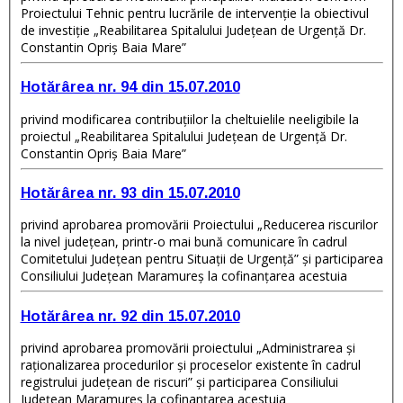
Proiectului Tehnic pentru lucrările de intervenţie la obiectivul
de investiţie „Reabilitarea Spitalului Judeţean de Urgenţă Dr.
Constantin Opriş Baia Mare”
Hotărârea nr. 94 din 15.07.2010
privind modificarea contribuţiilor la cheltuielile neeligibile la
proiectul „Reabilitarea Spitalului Judeţean de Urgenţă Dr.
Constantin Opriş Baia Mare”
Hotărârea nr. 93 din 15.07.2010
privind aprobarea promovării Proiectului „Reducerea riscurilor
la nivel judeţean, printr-o mai bună comunicare în cadrul
Comitetului Judeţean pentru Situaţii de Urgenţă” şi participarea
Consiliului Judeţean Maramureş la cofinanţarea acestuia
Hotărârea nr. 92 din 15.07.2010
privind aprobarea promovării proiectului „Administrarea şi
raţionalizarea procedurilor şi proceselor existente în cadrul
registrului judeţean de riscuri” şi participarea Consiliului
Judeţean Maramureş la cofinanţarea acestuia