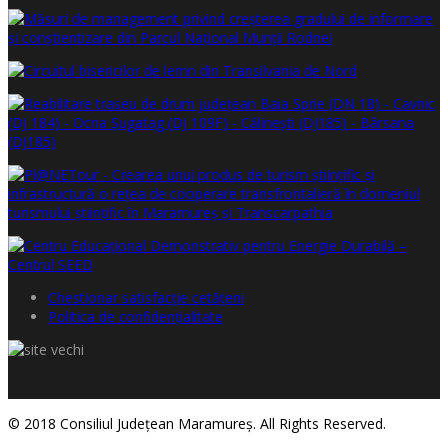
Chestionar satisfacţie cetăţeni
Politica de confidențialitate
© 2018 Consiliul Judeţean Maramureş. All Rights Reserved.