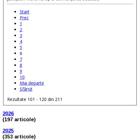
Start
Prec
1
2
3
4
5
6
7
8
9
10
Mai departe
Sfârșit
Rezultate 101 - 120 din 211
2026
(197 articole)
2025
(353 articole)