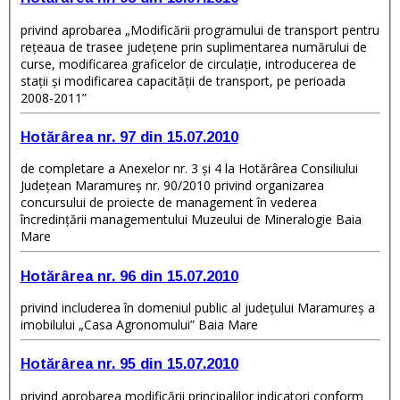
privind aprobarea „Modificării programului de transport pentru
reţeaua de trasee judeţene prin suplimentarea numărului de
curse, modificarea graficelor de circulaţie, introducerea de
staţii şi modificarea capacităţii de transport, pe perioada
2008-2011”
Hotărârea nr. 97 din 15.07.2010
de completare a Anexelor nr. 3 şi 4 la Hotărârea Consiliului
Judeţean Maramureş nr. 90/2010 privind organizarea
concursului de proiecte de management în vederea
încredinţării managementului Muzeului de Mineralogie Baia
Mare
Hotărârea nr. 96 din 15.07.2010
privind includerea în domeniul public al judeţului Maramureş a
imobilului „Casa Agronomului” Baia Mare
Hotărârea nr. 95 din 15.07.2010
privind aprobarea modificării principalilor indicatori conform