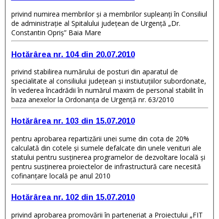
privind numirea membrilor şi a membrilor supleanţi în Consiliul
de administraţie al Spitalului judeţean de Urgenţă „Dr.
Constantin Opriş” Baia Mare
Hotărârea nr. 104 din 20.07.2010
privind stabilirea numărului de posturi din aparatul de
specialitate al consiliului judeţean şi instiutuţiilor subordonate,
în vederea încadrădii în numărul maxim de personal stabilit în
baza anexelor la Ordonanţa de Urgenţă nr. 63/2010
Hotărârea nr. 103 din 15.07.2010
pentru aprobarea repartizării unei sume din cota de 20%
calculată din cotele şi sumele defalcate din unele venituri ale
statului pentru susţinerea programelor de dezvoltare locală şi
pentru susţinerea proiectelor de infrastructură care necesită
cofinanţare locală pe anul 2010
Hotărârea nr. 102 din 15.07.2010
privind aprobarea promovării în parteneriat a Proiectului „FIT