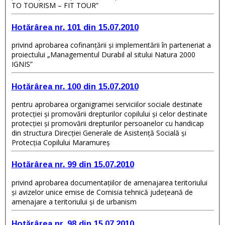
TO TOURISM – FIT TOUR”
Hotărârea nr. 101 din 15.07.2010
privind aprobarea cofinanţării şi implementării în parteneriat a
proiectului „Managementul Durabil al sitului Natura 2000
IGNIS”
Hotărârea nr. 100 din 15.07.2010
pentru aprobarea organigramei serviciilor sociale destinate
protecţiei şi promovării drepturilor copilului şi celor destinate
protecţiei şi promovării drepturilor persoanelor cu handicap
din structura Direcţiei Generale de Asistenţă Socială şi
Protecţia Copilului Maramureş
Hotărârea nr. 99 din 15.07.2010
privind aprobarea documentaţiilor de amenajarea teritoriului
şi avizelor unice emise de Comisia tehnică judeţeană de
amenajare a teritoriului şi de urbanism
Hotărârea nr. 98 din 15.07.2010