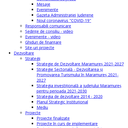
Mesaje
Evenimente
Gazeta Administraţiei Judeţene
Noul coronavirus "COVID-19"
Responsabili comunicare
Şedinţe de consiliu - video
Evenimente - video
Ghiduri de finanţare
Site-uri proiecte
Dezvoltare
Strategii
Strategie de Dezvoltare Maramureș 2021-2027
Strategie Sectorială - Dezvoltarea și
Promovarea Turismului în Maramureș 2021-
2027
Strategia investiţională a județului Maramureș
pentru perioada 2021-2030
Strategia de dezvoltare 2014 - 2020
Planul Strategic Instituţional
Mediu
Proiecte
Proiecte finalizate
Proiecte în curs de implementare