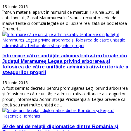
18 Iunie 2015
Într-un material apărut în numărul de miercuri 17 iunie 2015 al
cotidianului „Glasul Maramureşului” s-au strecurat o serie de
inadvertenţe şi confuzii legate de o lucrare realizată de Societatea
Drumuri…
Informare către unităţile administrativ-teritoriale din
Judeţul Maramureş Legea privind arborarea şi
folosirea de către unităţile administrativ-teritoriale a
steagurilor proprii
15 Iunie 2015
A fost semnat decretul pentru promulgarea Legii privind arborarea
şi folosirea de către unităţile administrativ-teritoriale a steagurilor
proprii, informează Administraţia Prezidenţială. Legea prevede că
două sau mai multe unităţi de…
50 de ani de relaţii diplomatice dintre România şi