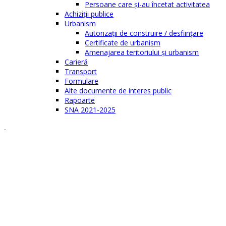
Persoane care şi-au încetat activitatea
Achiziţii publice
Urbanism
Autorizații de construire / desființare
Certificate de urbanism
Amenajarea teritoriului şi urbanism
Carieră
Transport
Formulare
Alte documente de interes public
Rapoarte
SNA 2021-2025