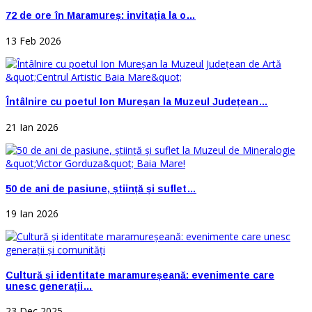
72 de ore în Maramureș: invitația la o…
13 Feb 2026
Întâlnire cu poetul Ion Mureșan la Muzeul Județean…
21 Ian 2026
50 de ani de pasiune, știință și suflet…
19 Ian 2026
Cultură și identitate maramureșeană: evenimente care
unesc generații…
23 Dec 2025