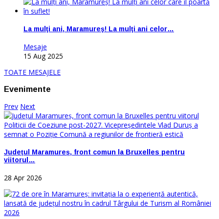
La mulţi ani, Maramureş! La mulţi ani celor…
Mesaje
15 Aug 2025
TOATE MESAJELE
Evenimente
Prev
Next
Județul Maramureș, front comun la Bruxelles pentru
viitorul…
28 Apr 2026