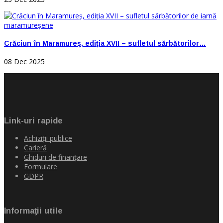
Crăciun în Maramureș, ediția XVII – sufletul sărbătorilor…
08 Dec 2025
Link-uri rapide
Achiziţii publice
Carieră
Ghiduri de finanţare
Formulare
GDPR
Informaţii utile