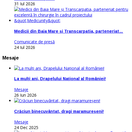
31 Iul 2026
Medicii din Baia Mare și Transcarpatia, parteneriat…
Comunicate de presă
24 Iul 2026
Mesaje
La mulți ani, Drapelului Național al României!
Mesaje
26 Iun 2026
Crăciun binecuvântat, dragi maramureșeni!
Mesaje
24 Dec 2025