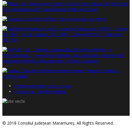
Chestionar satisfacţie cetăţeni
Politica de confidențialitate
© 2018 Consiliul Judeţean Maramureş. All Rights Reserved.