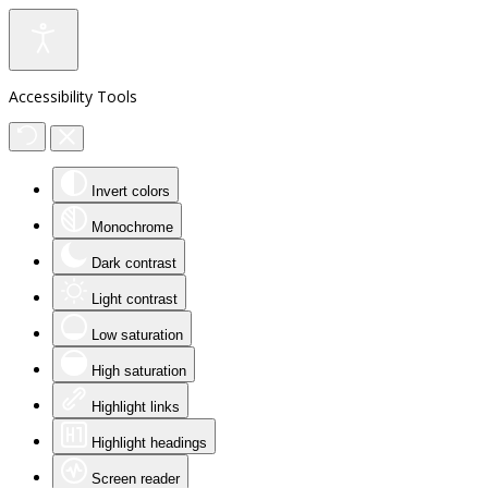
Accessibility Tools
Invert colors
Monochrome
Dark contrast
Light contrast
Low saturation
High saturation
Highlight links
Highlight headings
Screen reader