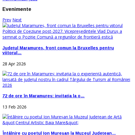
Evenimente
Prev
Next
Județul Maramureș, front comun la Bruxelles pentru
viitorul…
28 Apr 2026
72 de ore în Maramureș: invitația la o…
13 Feb 2026
Întâlnire cu poetul Ion Mureșan la Muzeul Județean…