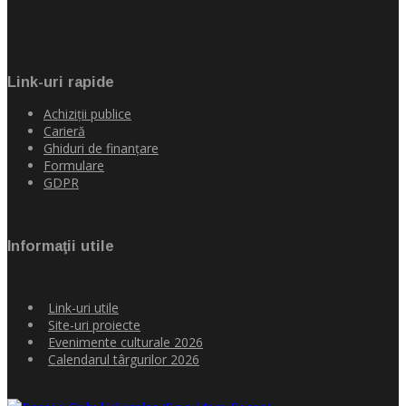
Link-uri rapide
Achiziţii publice
Carieră
Ghiduri de finanţare
Formulare
GDPR
Informaţii utile
Link-uri utile
Site-uri proiecte
Evenimente culturale 2026
Calendarul târgurilor 2026