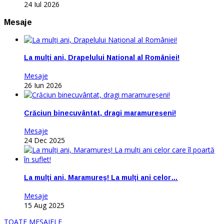
24 Iul 2026
Mesaje
La mulți ani, Drapelului Național al României!
Mesaje
26 Iun 2026
Crăciun binecuvântat, dragi maramureșeni!
Mesaje
24 Dec 2025
La mulţi ani, Maramureş! La mulţi ani celor…
Mesaje
15 Aug 2025
TOATE MESAJELE