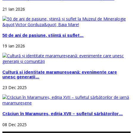
21 Ian 2026
50 de ani de pasiune, știință și suflet…
19 Ian 2026
Cultură și identitate maramureșeană: evenimente care
unesc generații…
23 Dec 2025
Crăciun în Maramureș, ediția XVII – sufletul sărbătorilor…
08 Dec 2025