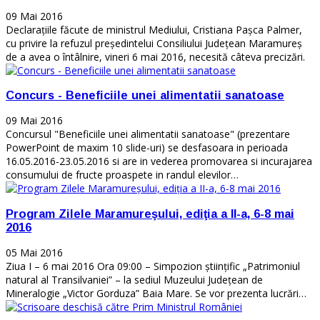
09 Mai 2016
Declaraţiile făcute de ministrul Mediului, Cristiana Paşca Palmer,
cu privire la refuzul preşedintelui Consiliului Judeţean Maramureş
de a avea o întâlnire, vineri 6 mai 2016, necesită câteva precizări.
Concurs - Beneficiile unei alimentatii sanatoase
09 Mai 2016
Concursul "Beneficiile unei alimentatii sanatoase" (prezentare
PowerPoint de maxim 10 slide-uri) se desfasoara in perioada
16.05.2016-23.05.2016 si are in vederea promovarea si incurajarea
consumului de fructe proaspete in randul elevilor…
Program Zilele Maramureşului, ediţia a II-a, 6-8 mai
2016
05 Mai 2016
Ziua I – 6 mai 2016 Ora 09:00 – Simpozion ştiinţific „Patrimoniul
natural al Transilvaniei” – la sediul Muzeului Judeţean de
Mineralogie „Victor Gorduza” Baia Mare. Se vor prezenta lucrări…