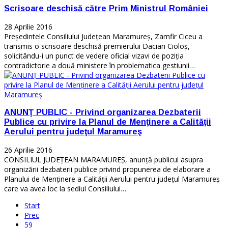
Scrisoare deschisă către Prim Ministrul României
28 Aprilie 2016
Preşedintele Consiliului Judeţean Maramureş, Zamfir Ciceu a
transmis o scrisoare deschisă premierului Dacian Cioloş,
solicitându-i un punct de vedere oficial vizavi de poziţia
contradictorie a două ministere în problematica gestiunii…
ANUNŢ PUBLIC - Privind organizarea Dezbaterii
Publice cu privire la Planul de Menţinere a Calităţii
Aerului pentru judeţul Maramureş
26 Aprilie 2016
CONSILIUL JUDEȚEAN MARAMUREȘ, anunţă publicul asupra
organizării dezbaterii publice privind propunerea de elaborare a
Planului de Menţinere a Calităţii Aerului pentru judeţul Maramureş
care va avea loc la sediul Consiliului…
Start
Prec
59